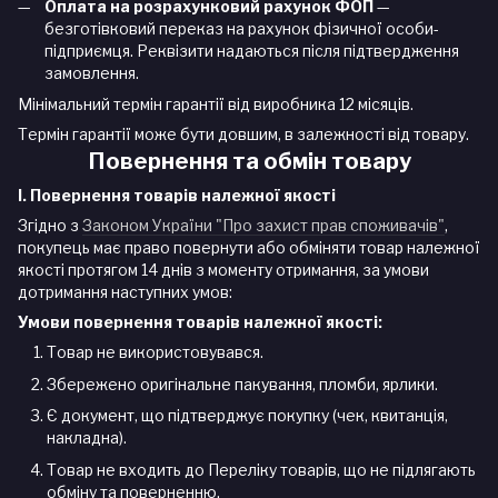
Оплата на розрахунковий рахунок ФОП
—
безготівковий переказ на рахунок фізичної особи-
підприємця. Реквізити надаються після підтвердження
замовлення.
Мінімальний термін гарантії від виробника 12 місяців.
Термін гарантії може бути довшим, в залежності від товару.
Повернення та обмін товару
I. Повернення товарів належної якості
Згідно з
Законом України "Про захист прав споживачів"
,
покупець має право повернути або обміняти товар належної
якості протягом 14 днів з моменту отримання, за умови
дотримання наступних умов:
Умови повернення товарів належної якості:
Товар не використовувався.
Збережено оригінальне пакування, пломби, ярлики.
Є документ, що підтверджує покупку (чек, квитанція,
накладна).
Товар не входить до Переліку товарів, що не підлягають
обміну та поверненню.