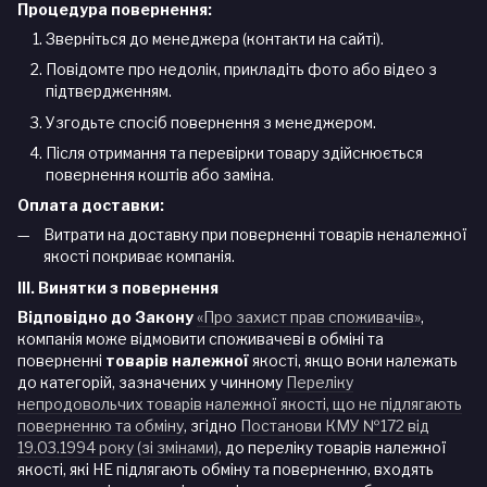
Процедура повернення:
Зверніться до менеджера (контакти на сайті).
Повідомте про недолік, прикладіть фото або відео з
підтвердженням.
Узгодьте спосіб повернення з менеджером.
Після отримання та перевірки товару здійснюється
повернення коштів або заміна.
Оплата доставки:
Витрати на доставку при поверненні товарів неналежної
якості покриває компанія.
III. Винятки з повернення
Відповідно до Закону
«Про захист прав споживачів»
,
компанія може відмовити споживачеві в обміні та
поверненні
товарів належної
якості, якщо вони належать
до категорій, зазначених у чинному
Переліку
непродовольчих товарів належної якості, що не підлягають
поверненню та обміну
, згідно
Постанови КМУ №172 від
19.03.1994 року (зі змінами)
, до переліку товарів належної
якості, які НЕ підлягають обміну та поверненню, входять