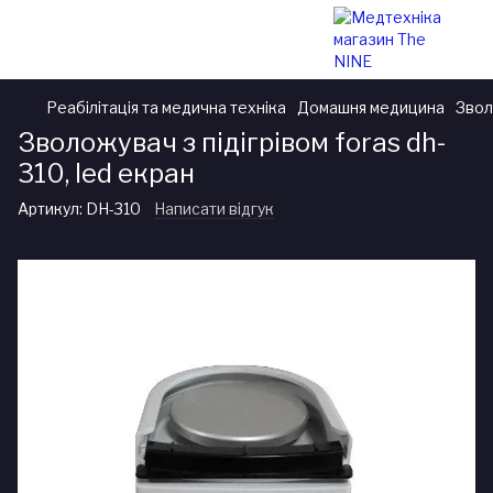
Реабілітація та медична техніка
Домашня медицина
Звол
Зволожувач з підігрівом foras dh-
310, led екран
Артикул:
DH-310
Написати відгук