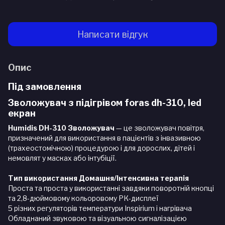
Написати відгук
Опис
Під замовлення
Зволожувач з підігрівом foras dh-310, led
екран
Humidis DH-310 Зволожувач
— це зволожувач повітря,
призначений для використання в пацієнтів з інвазивною
(трахеостомічною) процедурою і для дорослих, дітей і
немовлят у масках або інтубіції.
Тип використання Домашня/Інтенсивна терапія
Проста та проста у використанні завдяки поворотній кнопці
та 2,8-дюймовому кольоровому РК-дисплеї
5 різних регуляторів температури Inspirium і нагрівача
Обладнаний звуковою та візуальною сигналізацією