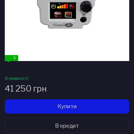
6
В наявності
41 250 грн
Купити
В кредит