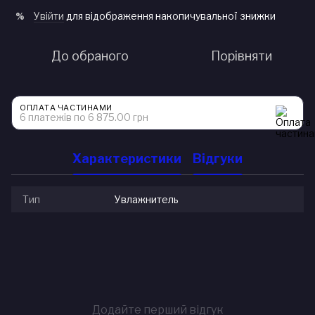
Увійти
для відображення накопичувальної знижки
%
До обраного
Порівняти
ОПЛАТА ЧАСТИНАМИ
6 платежів по 6 875.00 грн
Характеристики
Відгуки
Тип
Увлажнитель
Додайте перший відгук