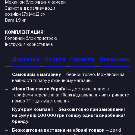
Механізм блокування камери
Захист від розливу води
розміри 17x14x12 см
Вага 1,9 кг
КОМПЛЕКТАЦИЯ:
Головний блок пристрою
Інструкція користувача
Доставка
Оплата
Гарантія
Повернення
Самовивіз з магазину
— безкоштовно. Можливий за
наявності товару у фізичному магазині.
«Нова Пошта» по Україні
— доставка згідно з
тарифами перевізника. Після відправлення ви отримаєте
номер ТТН для відстеження.
Кур'єром компанії
—
безкоштовно при замовленні
на суму від 100 000 грн товару одного виробника/
бренду
.
Безкоштовна доставка на обрані товари
— деякі