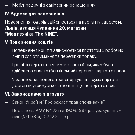
Меблі медичні з санітарним оснащенням
IV. Адреса для повернення
Повернення товарів здійснюється на наступну адресу:
м.
Львів, вулиця Чупринки 20, магазин
“Медтехніка
The
NINE
”.
V. Повернення коштів
Повернення коштів здійснюється протягом 5 робочих
днів після отримання та перевірки товару.
Гроші повертаються тим же способом, яким була
здійснена оплата (банківський переказ, карта, готівка).
У разі неоплаченого транспортування сума вартості
доставки утримується з коштів, що повертаються.
VI. Законодавче підґрунтя
Закон України "Про захист прав споживачів"
Постанова КМУ №172 від 19.03.1994 р. з урахуванням
змін (№1173 від 07.12.2005 р.)