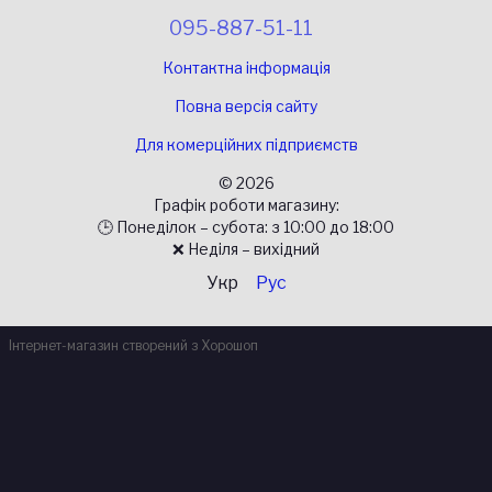
095-887-51-11
Контактна інформація
Повна версія сайту
Для комерційних підприємств
© 2026
Графік роботи магазину:
🕒 Понеділок – субота: з 10:00 до 18:00
❌ Неділя – вихідний
Укр
Рус
Інтернет-магазин створений з Хорошоп