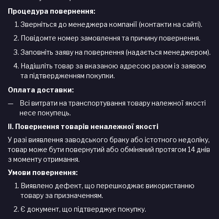
Процедура повернення:
Зверніться до менеджера компанії (контакти на сайті).
Повідомте номер замовлення та причину повернення.
Заповніть заяву на повернення (надається менеджером).
Надішліть товар за вказаною адресою разом із заявою
та підтвердженням покупки.
Оплата доставки:
Всі витрати на транспортування товару належної якості
несе покупець.
II. Повернення товарів неналежної якості
У разі виявлення заводського браку або істотного недоліку,
товар може бути повернутий або обміняний протягом 14 днів
з моменту отримання.
Умови повернення:
Виявлено дефект, що перешкоджає використанню
товару за призначенням.
Є документ, що підтверджує покупку.