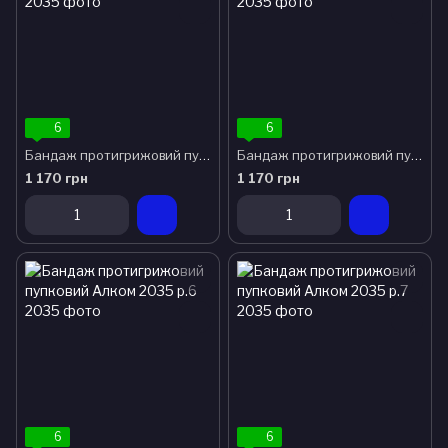
6
6
Бандаж протигрижовий пупковий Алком 2035 р.4
Бандаж протигрижовий пупковий Алком 2035 р.5
1 170 грн
1 170 грн
6
6