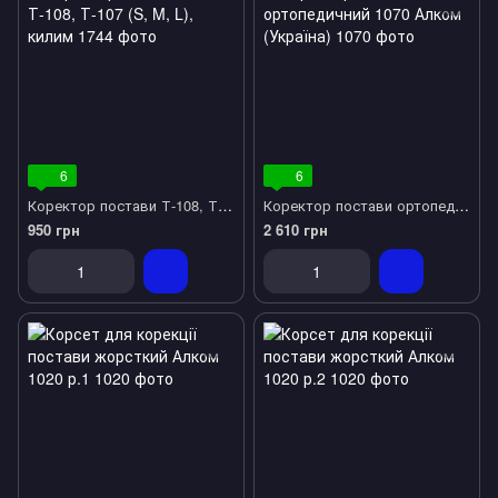
6
6
Коректор постави Т-108, Т-107 (S, M, L), килим
Коректор постави ортопедичний 1070 Алком (Україна)
950 грн
2 610 грн