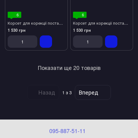
6
6
Корсет для корекції постави дитячий Алком 1030 р.2
Корсет для корекції постави дитячий Алком 1030 р.3
1 530 грн
1 530 грн
Показати ще 20 товарів
Назад
Вперед
1
з 3
095-887-51-11