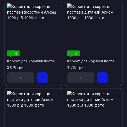
6
6
Корсет для корекції постави жорсткий Алком 1020 р.5
Корсет для корекції постави дитячий Алком 1030 р.1
2 070 грн
1 530 грн