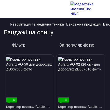
Реабілітація та медична техніка
Бандажна продукція
Бан
Бандажі на спину
Фільтр
За популярністю
6
6
Коректор постави Aurafix AO-50 для дорослих
Коректор постави Aurafix AO-92 (26 см) для дорослих