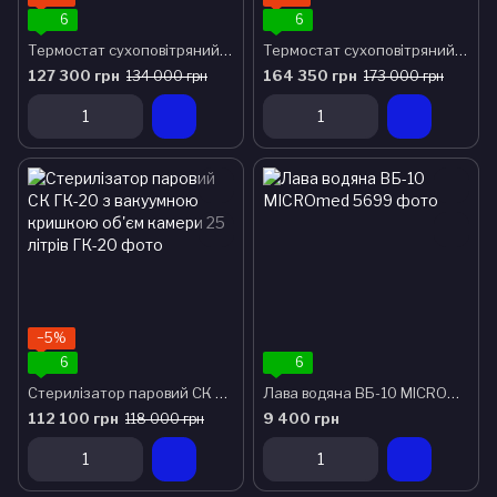
6
6
Термостат сухоповітряний тсо-160 з охолодженням
Термостат сухоповітряний тсо-320 з охолодженням
127 300 грн
164 350 грн
134 000 грн
173 000 грн
−5%
6
6
Стерилізатор паровий СК ГК-20 з вакуумною кришкою об'єм камери 25 літрів
Лава водяна ВБ-10 MICROmed
112 100 грн
9 400 грн
118 000 грн