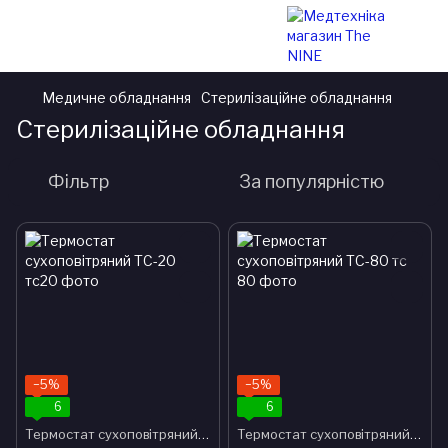
Медичне обладнання
Стерилізаційне обладнання
Стерилізаційне обладнання
Фільтр
За популярністю
−5%
−5%
6
6
Термостат сухоповітряний ТС-20
Термостат сухоповітряний ТС-80