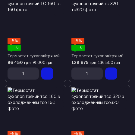
−5%
−5%
6
6
Термостат сухоповітряний ТС-160
Термостат сухоповітряний тс-320
86 450 грн
129 675 грн
91 000 грн
136 500 грн
−5%
−5%