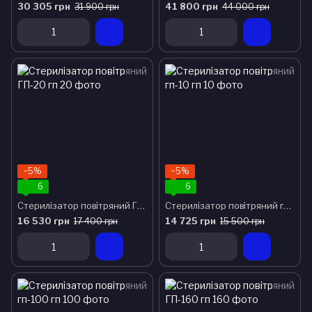
30 305 грн
41 800 грн
31 900 грн
44 000 грн
−5%
−5%
6
6
Стерилізатор повітряний ГП-20
Стерилізатор повітряний гп-10
16 530 грн
14 725 грн
17 400 грн
15 500 грн