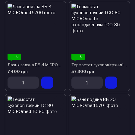
6
6
Лазня водяна ВБ-4 MICROmed
Термостат сухоповітряний ТСО-80 MICROmed з охолодженням
7 400 грн
57 300 грн