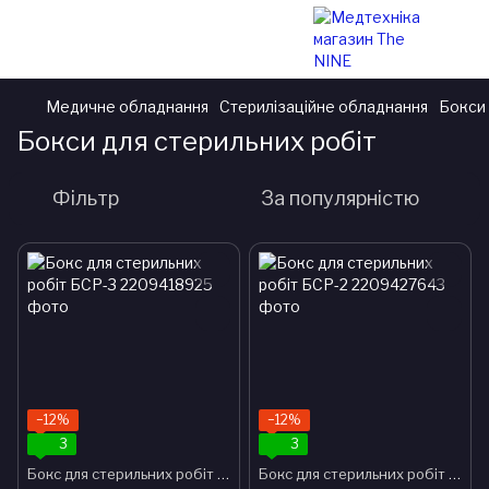
Медичне обладнання
Стерилізаційне обладнання
Бокси 
Бокси для стерильних робіт
Фільтр
За популярністю
−12%
−12%
3
3
Бокс для стерильних робіт БСР-3
Бокс для стерильних робіт БСР-2