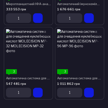
Мікропланшетний ІФА-аналізатор PrisMatiс
Автоматичний імунохемілюмінесцентний аналізатор Maglumi X3
333 553 грн
1 676 661 грн
3
3
Автоматична система для очищення нуклеїнових кислот MOLECISION MP-32
Автоматична система для очищення нуклеїнових кислот MOLECISION MP-96
547 481 грн
1 011 862 грн