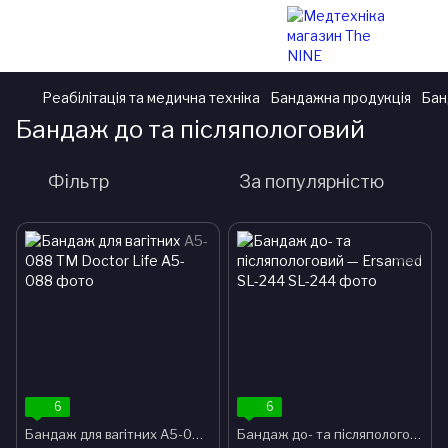
Реабілітація та медична техніка
Бандажна продукція
Бан
Бандаж до та післяпологовий
Фільтр
За популярністю
6
6
Бандаж для вагітних А5-088 TM Doctor Life
Бандаж до- та післяпологовий — Ersamed SL-244