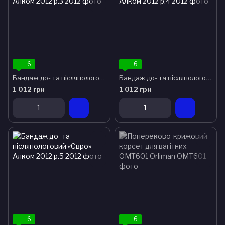
6
6
Бандаж до- та післяпологовий «Євро» Алком 2012 р.3
Бандаж до- та післяпологовий «Євро» Алком 2012 р.4
1 012 грн
1 012 грн
6
6