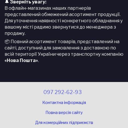
Зверніть увагу:
🔔
В офлайн-магазинах наших партнерів
представлений обмежений асортимент продукції.
Для уточнення наявності конкретного обладнання у
вашому місті радимо звернутися до менеджера з
продажу.
Повний асортимент товарів, представлений на
📦
сайті, доступний для замовлення з доставкою по
всій території України через транспортну компанію
«Нова Пошта»
.
097 292-62-93
Контактна інформація
Повна версія сайту
Для комерційних підприємств