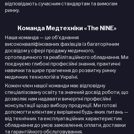
відповідають сучасним стандартам та вимогам
ринку.
Команда Медтехніки «
The
NINE
»
Наша команда — це об'єднання
висококваліфікованих фахівців із багаторічним
досвідом у сфері продажу медичного,
ортопедичного та реабілітаційного обладнання. Ми
поєднуємо глибокі професійні знання, практичні
навички та щире прагнення до розвитку ринку
медичних технологій в Україні.
Кожен член нашої команди має відповідну
спеціалізовану освіту та значний досвід роботи, що
дозволяє нам надавати вичерпні професійні
консультації щодо вибору продукції. Ми готові
допомогти клієнтам у вирішенні будь-яких питань —
від технічних та експлуатаційних характеристик
обладнання до умов замовлення, оплати, доставки
та гарантійного обслуговування.