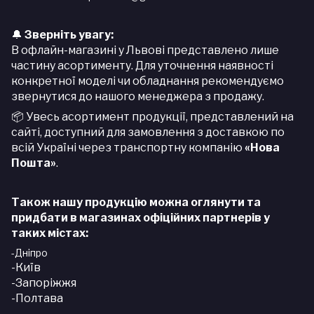
Зверніть увагу:
🔔
В офлайн-магазині у Львові представлено лише
частину асортименту. Для уточнення наявності
конкретної моделі чи обладнання рекомендуємо
звернутися до нашого менеджера з продажу.
Увесь асортимент продукції, представлений на
📦
сайті, доступний для замовлення з доставкою по
всій Україні через транспортну компанію
«Нова
Пошта»
.
Також нашу продукцію можна оглянути та
придбати в магазинах офіційних партнерів у
таких містах:
-Дніпро
-Київ
-Запоріжжя
-Полтава