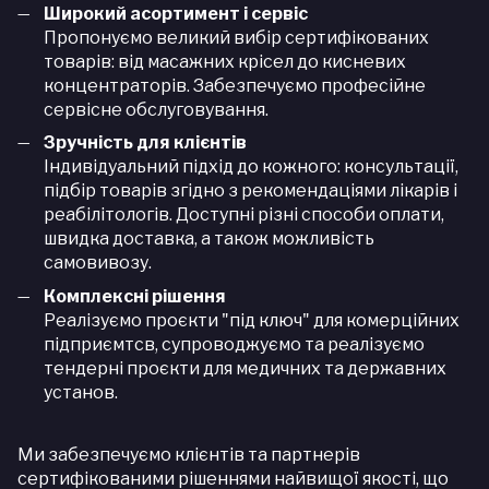
Широкий асортимент і сервіс
Пропонуємо великий вибір сертифікованих
товарів: від масажних крісел до кисневих
концентраторів. Забезпечуємо професійне
сервісне обслуговування.
Зручність для клієнтів
Індивідуальний підхід до кожного: консультації,
підбір товарів згідно з рекомендаціями лікарів і
реабілітологів. Доступні різні способи оплати,
швидка доставка, а також можливість
самовивозу.
Комплексні рішення
Реалізуємо проєкти "під ключ" для комерційних
підприємтсв, супроводжуємо та реалізуємо
тендерні проєкти для медичних та державних
установ.
Ми забезпечуємо
клієнтів та
партнерів
сертифікованими рішеннями найвищої якості, що