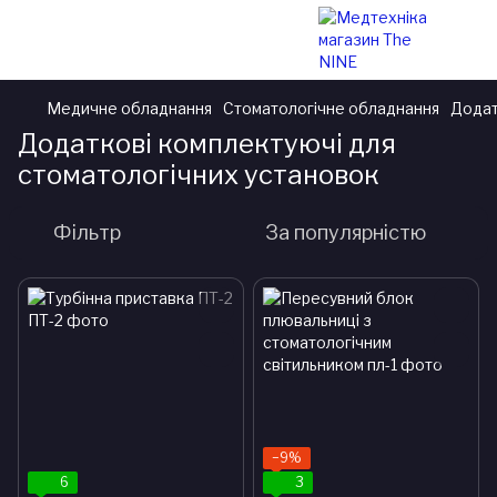
Медичне обладнання
Стоматологічне обладнання
Додат
Додаткові комплектуючі для
стоматологічних установок
Фільтр
За популярністю
−9%
6
3