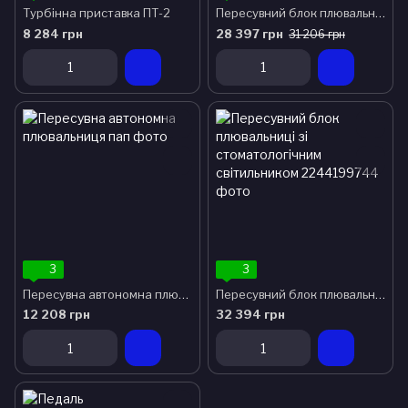
Турбінна приставка ПТ-2
Пересувний блок плювальниці з стоматологічним світильником
8 284 грн
28 397 грн
31 206 грн
3
3
Пересувна автономна плювальниця
Пересувний блок плювальниці зі стоматологічним світильником
12 208 грн
32 394 грн