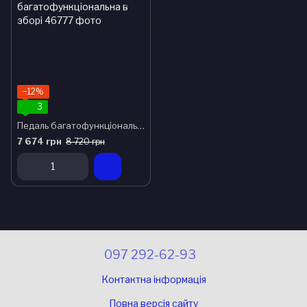
−12%
3
Педаль багатофункціональна в зборі
7 674 грн
8 720 грн
097 292-62-93
Контактна інформація
Повна версія сайту