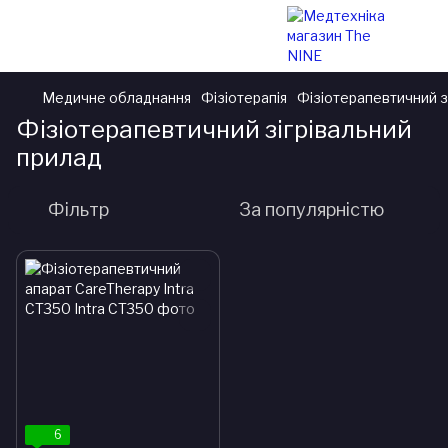
Медичне обладнання
Фізіотерапія
Фізіотерапевтичний з
Фізіотерапевтичний зігрівальний
прилад
Фільтр
За популярністю
6