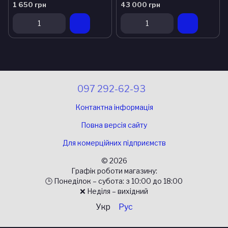
1 650 грн
43 000 грн
097 292-62-93
Контактна інформація
Повна версія сайту
Для комерційних підприємств
© 2026
Графік роботи магазину:
🕒 Понеділок – субота: з 10:00 до 18:00
❌ Неділя – вихідний
Укр
Рус