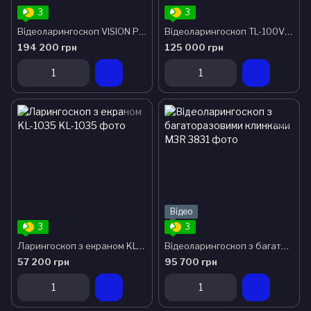
3
3
Відеоларингоскоп VISION PRO
Відеоларингоскоп TL-100V Набір
194 200 грн
125 000 грн
Відео
3
3
Ларингоскоп з екраном KL-1035
Відеоларингоскоп з багаторазовими клинками M3R
57 200 грн
95 700 грн