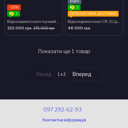
Відео
−16%
3
3
БЕЗКОШТОВНА ДОСТАВКА
Відеоларингоскоп гнучкий портативний МВС-4 AOHUA ENDOSCOPE
Відеоларингоскоп CR-31 (дисплей 3.2", клинки МАС2/3/4)
315 000 грн
46 000 грн
375 000 грн
Показати ще 1 товар
Назад
Вперед
1
з 2
097 292-62-93
Контактна інформація