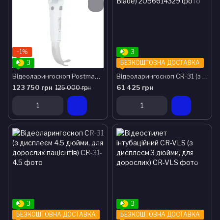
−1%
3
3
БЕЗКОШТОВНА ДОСТАВКА
Відеоларингоскоп Postman TL-65R-II
Відеоларингоскоп CR-31 (з клинками №2,3,4, D-Blade)
123 750 грн
61 425 грн
125 000 грн
3
3
БЕЗКОШТОВНА ДОСТАВКА
БЕЗКОШТОВНА ДОСТАВКА