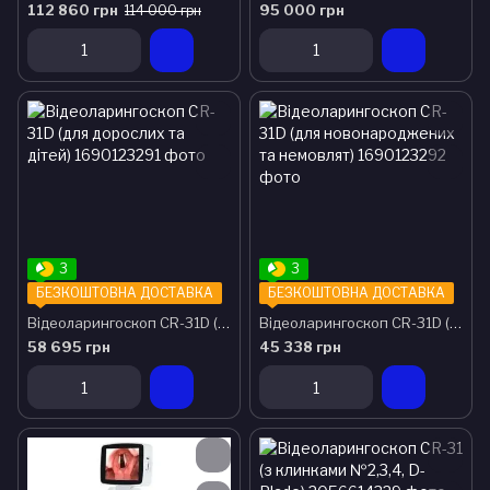
112 860 грн
95 000 грн
114 000 грн
3
3
БЕЗКОШТОВНА ДОСТАВКА
БЕЗКОШТОВНА ДОСТАВКА
Відеоларингоскоп CR-31D (для дорослих та дітей)
Відеоларингоскоп CR-31D (для новонароджених та немовлят)
58 695 грн
45 338 грн