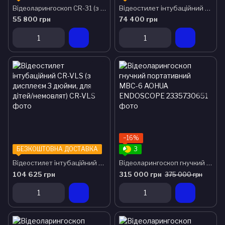
Відеоларингоскоп CR-31 (з дисплеєм 4.5 дюйми, для дорослих пацієнтів)
Відеостилет інтубаційний CR-VLS (з дисплеєм 3 дюйми, для дорослих)
55 800 грн
74 400 грн
−16%
БЕЗКОШТОВНА ДОСТАВКА
3
Відеостилет інтубаційний CR-VLS (з дисплеєм 3 дюйми, для дітей/немовлят)
Відеоларингоскоп гнучкий портативний МВС-6 AOHUA ENDOSCOPE
104 625 грн
315 000 грн
375 000 грн