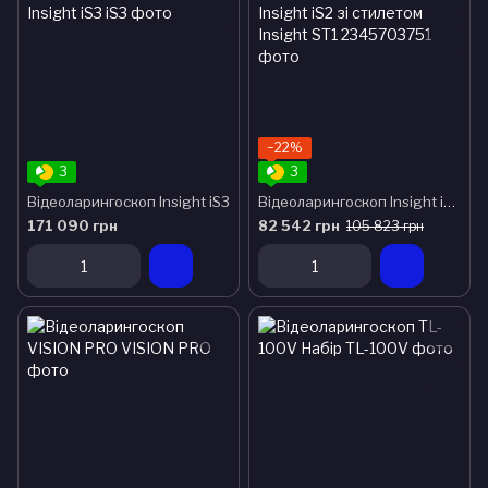
−22%
3
3
Відеоларингоскоп Insight iS3
Відеоларингоскоп Іnsight iS2 зі стилетом Insight ST1
171 090 грн
82 542 грн
105 823 грн