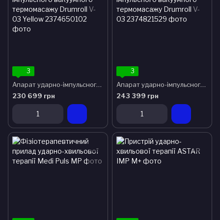
3
3
Апарат ударно-імпульсного вакуумного термомасажу Drumroll V-03 Yellow
Апарат ударно-імпульсного вакуумного термомасажу Drumroll V-03
230 699 грн
243 399 грн