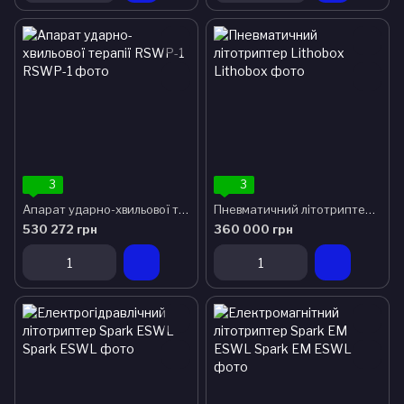
3
3
Апарат ударно-хвильової терапії RSWP-1
Пневматичний літотриптер Lithobox
530 272 грн
360 000 грн