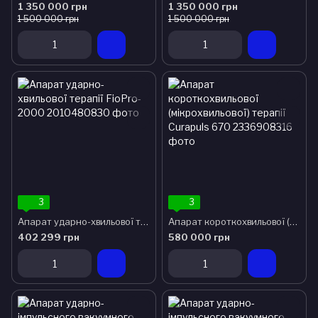
1 350 000 грн
1 350 000 грн
1 500 000 грн
1 500 000 грн
3
3
Апарат ударно-хвильової терапії FioPro-2000
Апарат короткохвильової (мікрохвильової) терапії Curapuls 670
402 299 грн
580 000 грн