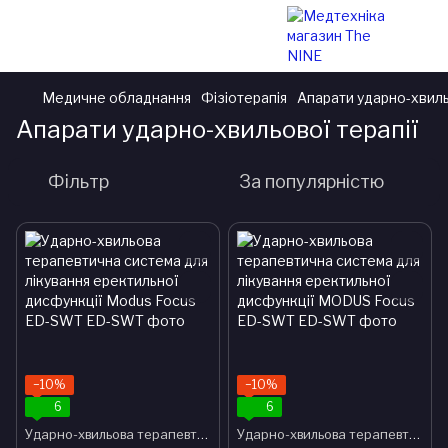
Медичне обладнання
Фізіотерапія
Апарати ударно-хвиль
Апарати ударно-хвильової терапії
Фільтр
За популярністю
−10%
−10%
6
6
Ударно-хвильова терапевтична система для лікування еректильної дисфункції Modus Focus ED-SWT
Ударно-хвильова терапевтична система для лікування еректильної дисфункції MODUS Focus ED-SWT