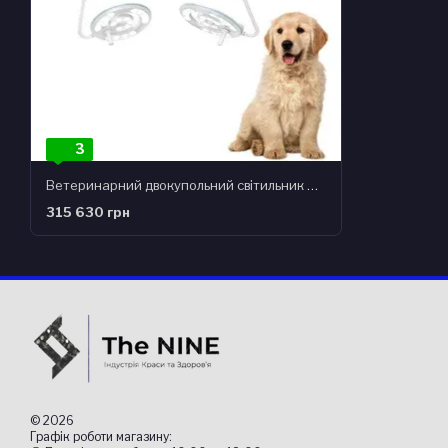
3
Ветеринарний двокупольний світильник HyLed 580/580 Vet
315 630 грн
© 2026
Графік роботи магазину: