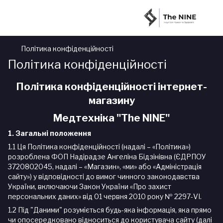
Політика конфіденційності
Політика конфіденційності
Політика конфіденційності інтернет-
магазину
Медтехніка "The NINE"
1. Загальні положення
1.1 Ця Політика конфіденційності (надалі – «Політика»)
розроблена ФОП Надірадзе Ангеліна Бідзінівна (ЄДРПОУ
3720802045, надалі – «Магазин», «ми» або «Адміністрація
сайту») у відповідності до вимог чинного законодавства
України, включаючи Закон України «Про захист
персональних даних» від 01 червня 2010 року № 2297-VI.
1.2 Під "Даними" розуміється будь-яка інформація, яка прямо
чи опосередковано відноситься до користувача сайту (далі