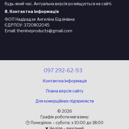
будь-який час. Актуальна версія розміщується на сайті.
8. Контактна інформація
ФОП Надірадзе Ангеліна Бідзінівна
ЄДРПОУ: 3720802045
Email: thenineproducts@gmail.com
097 292-62-93
Контактна інформація
Повна версія сайту
Для комерційних підприємств
© 2026
Графік роботи магазину:
🕒 Понеділок – субота: з 10:00 до 18:00
❌ Неділя – вихідний