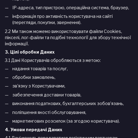
IP-адреса, тип пристрою, операційна система, браузер,
інформація про активність користувача на сайті
(перегляди, покупки, звернення).
2.2 Ми також можемо використовувати файли Cookies,
пікселі, лог-файли та подібні технології для збору технічної
інформації.
3. Цілі обробки Даних
3.1 Дані Користувачів обробляються з метою:
надання товарів та послуг,
обробки замовлень,
зв'язку з Користувачами,
забезпечення доставки товарів,
виконання податкових, бухгалтерських зобов’язань,
поліпшення якості обслуговування,
маркетингових розсилок (за згодою користувача).
4. Умови передачі Даних
4.1 Дані можуть передаватися логістичним партнерам