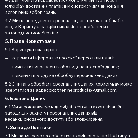
(службам доставки), платіжним системам для виконання
договірних зобов’язань.
4.2 Ми не передаємо персональні дані третім особам без
згоди Користувача, крім випадків, передбачених
законодавством України.
5. Права Користувача
5.1 Користувач має право:
отримати інформацію про свої персональні дані;
вимагати виправлення або видалення своїх даних;
відкликати згоду на обробку персональних даних.
5.2 З питань обробки персональних даних Користувач може
звертатися за адресою: thenineproducts@gmail.com.
6. Безпека Даних
6.1 Ми впроваджуємо відповідні технічні та організаційні
заходи для захисту персональних даних від
несанкціонованого доступу або зловживання.
7. Зміни до Політики
7.1 Ми залишаємо за собою право змінювати цю Політику в