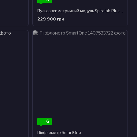
Пульсоксиметричний модуль Spirolab Plus ESI
229 900 грн
6
Пікфлометр SmartOne