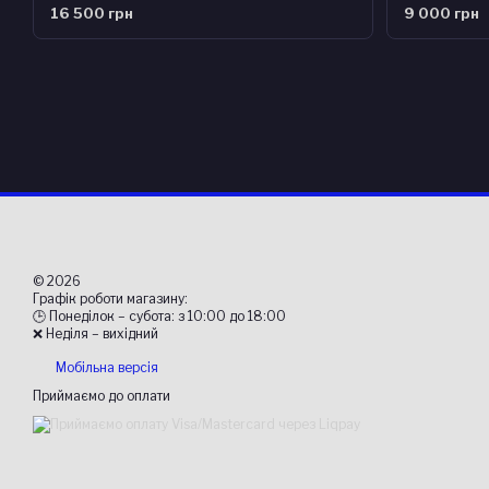
16 500 грн
9 000 грн
© 2026
Графік роботи магазину:
🕒 Понеділок – субота: з 10:00 до 18:00
❌ Неділя – вихідний
Мобільна версія
Приймаємо до оплати