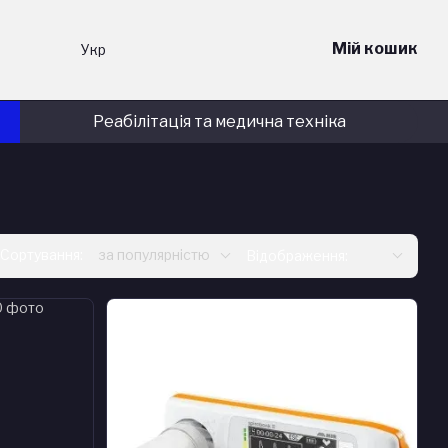
Мій кошик
Укр
Реабілітація та медична техніка
Сортування:
за популярністю
Відображення: