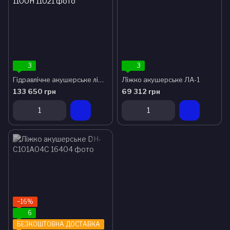
3
3
Гідравлічне акушерське ліжко Schroder BLIZZ 1100H
Ліжко акушерське ЛА-1
133 650 грн
69 312 грн
−16%
6
БЕЗКОШТОВНА ДОСТАВКА