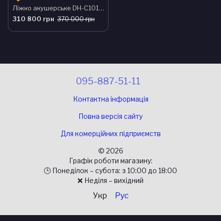
Ліжко акушерське DH-C101A04С
310 800 грн
370 000 грн
095-887-51-11
Контактна інформація
Повна версія сайту
Для комерційних підприємств
© 2026
Графік роботи магазину:
🕒 Понеділок – субота: з 10:00 до 18:00
❌ Неділя – вихідний
Укр
Рус