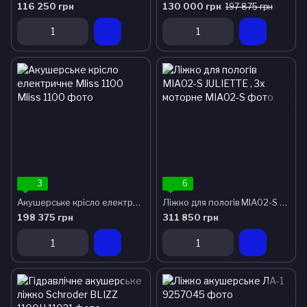
116 250 грн
130 000 грн
197 875 грн
3
6
Акушерське крісло електричне Mliss 1100
Ліжко для пологів MIA02-S JULIETTE , 3х моторне
198 375 грн
311 850 грн