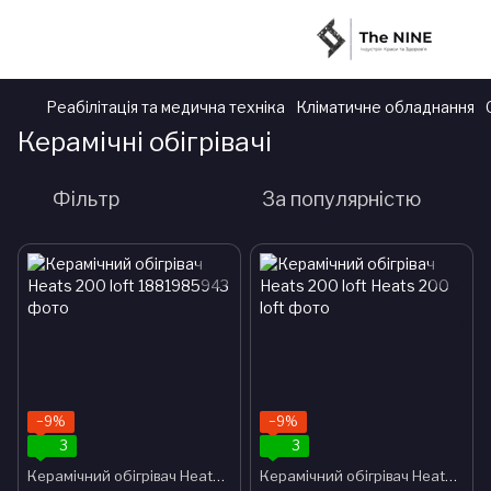
Реабілітація та медична техніка
Кліматичне обладнання
Керамічні обігрівачі
Фільтр
За популярністю
−9%
−9%
3
3
Керамічний обігрівач Heats 200 loft
Керамічний обігрівач Heats 200 loft