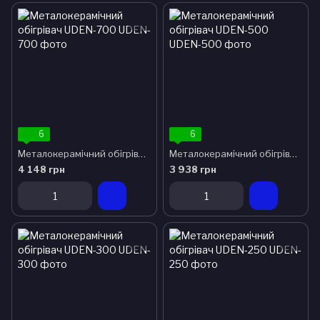
6
6
Металокерамічний обігрівач UDEN-700
Металокерамічний обігрівач UDEN-500
4 148 грн
3 938 грн