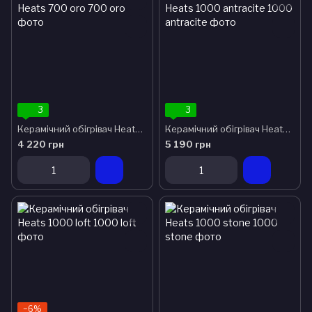
3
3
Керамічний обігрівач Heats 700 oro
Керамічний обігрівач Heats 1000 antracite
4 220 грн
5 190 грн
−6%