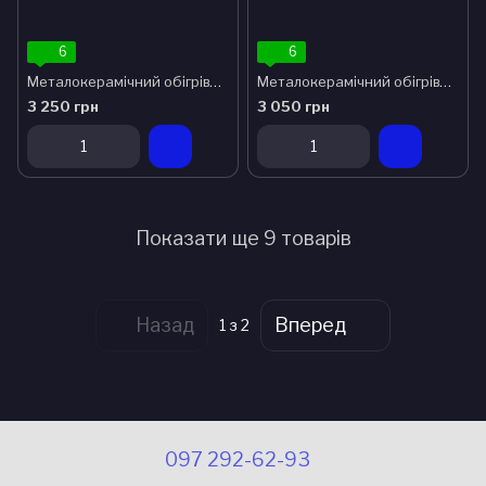
6
6
Металокерамічний обігрівач UDEN-300
Металокерамічний обігрівач UDEN-250
3 250 грн
3 050 грн
Показати ще 9 товарів
Назад
Вперед
1
з 2
097 292-62-93