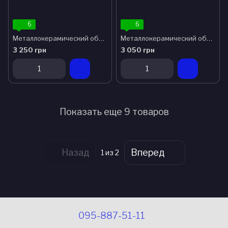
6
6
Металлокерамический обогреватель UDEN-300
Металлокерамический обогреватель UDEN-250
3 250 грн
3 050 грн
Показать еще 9 товаров
Назад
Вперед
1
из 2
095-887-51-11