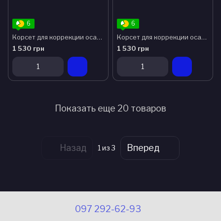
6
6
Корсет для коррекции осанки детский Алком 1030 р.2
Корсет для коррекции осанки детский Алком 1030 р.3
1 530 грн
1 530 грн
Показать еще 20 товаров
Назад
Вперед
1
из 3
097 292-62-93