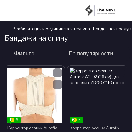
Реабилитация и медицинская техника
Бандажная продук
Бандажи на спину
Фильтр
По популярности
6
6
Корректор осанки Aurafix AO-50 для взрослых
Корректор осанки Aurafix AO-92 (26 см) для взрослых