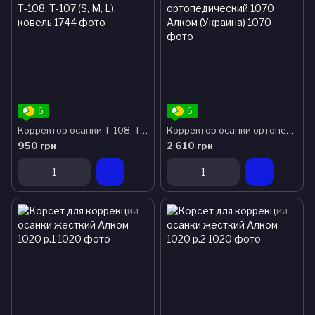
6
6
Корректор осанки Т-108, Т-107 (S, M, L), ковель
Корректор осанки ортопедический 1070 Алком (Украина)
950 грн
2 610 грн