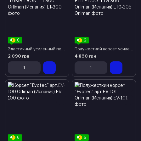
6
6
Эластичный усиленный полужесткий корсет “LUMBITRON” LT-300 Orliman (Испания)
Полужесткий корсет усиленный “LUMBITRON ELITE DUO” LTG-305 Orliman (Испания)
2 090 грн
4 890 грн
6
6