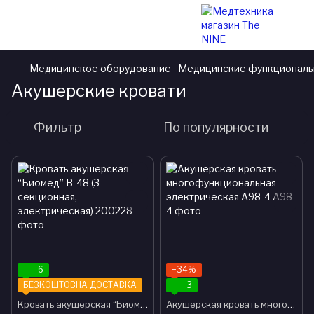
Медицинское оборудование
Медицинские функциональ
Акушерские кровати
Фильтр
По популярности
6
−34%
БЕЗКОШТОВНА ДОСТАВКА
3
Кровать акушерская “Биомед” B-48 (3-секционная, электрическая)
Акушерская кровать многофункциональная электрическая A98-4