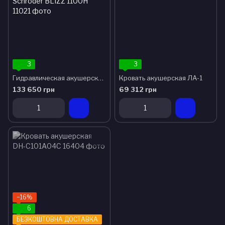
3
3
Гидравлическая акушерская кровать Schroder BLIZZ 1100H
Кровать акушерская ЛА-1
133 650 грн
69 312 грн
−16%
6
БЕЗКОШТОВНА ДОСТАВКА