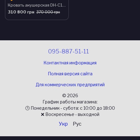
Кровать акушерская DH-C101A04С
310 800 грн
370 000 грн
095-887-51-11
Контактная информация
Полная версия сайта
Для коммерческих предприятий
© 2026
График работы магазина:
🕒 Понедельник - субота: с 10:00 до 18:00
❌ Воскресенье - выходной
Укр
Рус