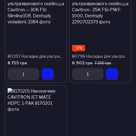
−5%
80397 Насадка для ультразвукового скейлера Cavitron — 30K FSI Slimline10R, Dentsply
80796 Насадка для ультразвукового скейлера Cavitron - 25K FSI-PWR-1000, Dentsply
8 755 грн
6 902 грн
7 265 грн