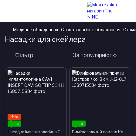
Медичне обладнання
Стоматологічне обладнання
Стома
Насадки для скейлера
Фільтр
За популярністю
−5%
6
6
Насадка імплантологічна CAVI INSERT CAVI SOFTIP 90411
Вимірювальний прилад Кастров'яхо, 8 см, J-12-017