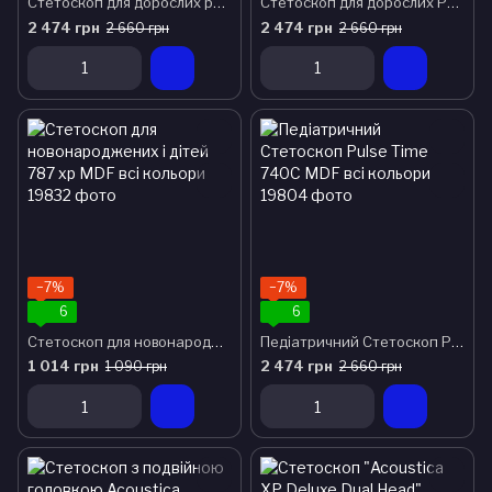
Стетоскоп для дорослих pulse time 740 MDF всі кольори
Стетоскоп для дорослих Pulse Time 740 MDF BO чорний
2 474 грн
2 474 грн
2 660 грн
2 660 грн
−7%
−7%
6
6
Стетоскоп для новонароджених і дітей 787 хр MDF всі кольори
Педіатричний Стетоскоп Pulse Time 740C MDF всі кольори
1 014 грн
2 474 грн
1 090 грн
2 660 грн