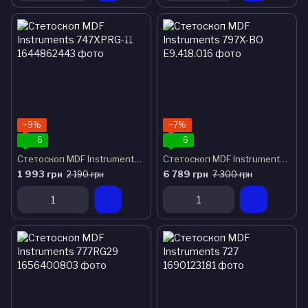
−9%
−7%
6
6
Стетоскоп MDF Instruments 747XPRG-11
Стетоскоп MDF Instruments 797X-ВО
1 993 грн
6 789 грн
2 190 грн
7 300 грн