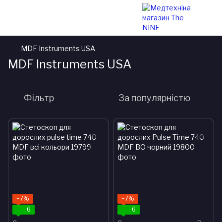
MDF Instruments USA
MDF Instruments USA
Фільтр
За популярністю
−7%
−7%
6
6