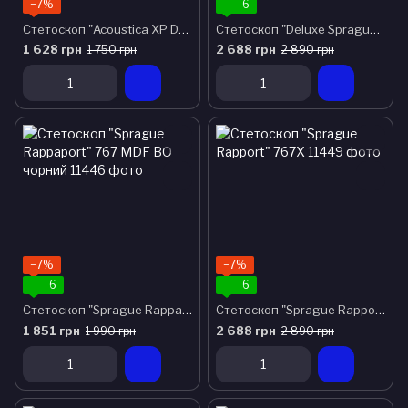
−7%
6
Стетоскоп "Acoustica XP Deluxe Dual Head" 747XP MDF всі кольори
Стетоскоп "Deluxe Sprague Rappaport" 767X ВО чорний
1 628 грн
2 688 грн
1 750 грн
2 890 грн
−7%
−7%
6
6
Стетоскоп "Sprague Rappaport" 767 MDF ВО чорний
Стетоскоп "Sprague Rapport" 767Х
1 851 грн
2 688 грн
1 990 грн
2 890 грн