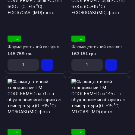
3
3
Фармацевтичний холодильник ТМ COOLERMED серії ECO на 600 л. (0...+15 °C)
Фармацевтичний холодильник ТМ COOLERMED серії ECO на 673 л. (0...+15 °C)
145 759 грн
163 151 грн
3
3