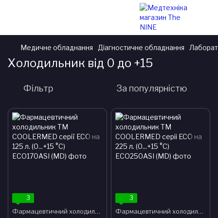
Медичне обладнання
Діагностичне обладнання
Лаборат
Холодильник від 0 до +15
Фільтр
За популярністю
3
3
Фармацевтичний холодильник ТМ COOLERMED серії ECO на 125 л. (0...+15 °C)
Фармацевтичний холодильник ТМ COOLERMED серіі ECO на 225 л. (0...+15 °C)