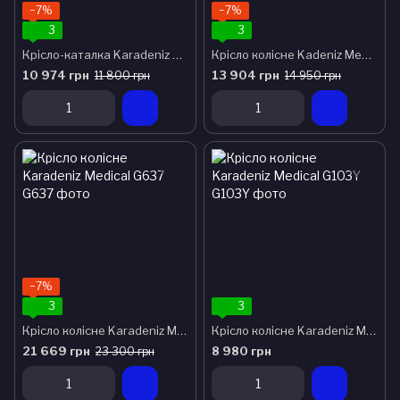
−7%
−7%
3
3
Крісло-каталка Karadeniz Medical G506
Крісло колісне Kadeniz Medical G130Y
10 974 грн
13 904 грн
11 800 грн
14 950 грн
−7%
3
3
Крісло колісне Karadeniz Medical G637
Крісло колісне Karadeniz Medical G103Y
21 669 грн
8 980 грн
23 300 грн