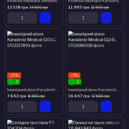
Коляска інвалідна алюмінієва без двигуна g 503
Коляска інвалідна Karadeniz Medikal G130
13 578 грн
11 997 грн
14 600 грн
12 900 грн
−15%
−7%
3
3
Інвалідний візок Karadeniz Medical G100C
Інвалідний візок Karadeniz Medical G124E
7 642 грн
16 647 грн
8 990 грн
17 900 грн