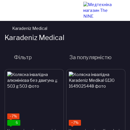
Karadeniz Medical
Karadeniz Medical
Фільтр
За популярністю
−7%
6
−7%