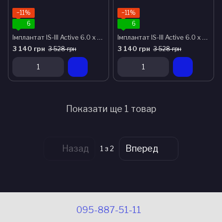
−11%
−11%
6
6
Імплантат IS-III Active 6.0 x 7.3
Імплантат IS-III Active 6.0 x 8.5
3 140 грн
3 140 грн
3 528 грн
3 528 грн
Показати ще 1 товар
Назад
Вперед
1
з 2
095-887-51-11