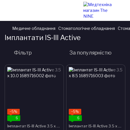
Медичне обладнання
Стоматологічне обладнання
Стома
Імплантати IS-III Active
Фільтр
За популярністю
−5%
−5%
6
6
Імплантат IS-III Active 3.5 x 10.0
Імплантат IS-III Active 3.5 x 8.5