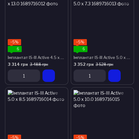
−5%
−5%
6
6
Імплантат IS-III Active 4.5 x 13.0
Імплантат IS-III Active 5.0 x 7.3
3 314 грн
3 352 грн
3 488 грн
3 528 грн
−5%
−5%