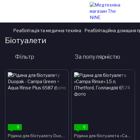
Реабілітація та медична техніка
Реабілітаційна домашня п
Біотуалети
Фільтр
За популярністю
6
6
Рідина для біотуалету Duopak - Campa Green + Aqua Rinse Plus
Рідина для біотуалета «Campa Rinse» 1.5 л, (Thetford, Голландія)