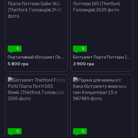
6
6
Портативний біотуалет Порта Поттери Qube 365 (Thetford, Голландія)
Біотуалет Порта Поттери 165 (Thetford, Голландія)
5 800 грн
3 900 грн
6
6