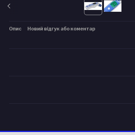
Опис
Новий відгук або коментар