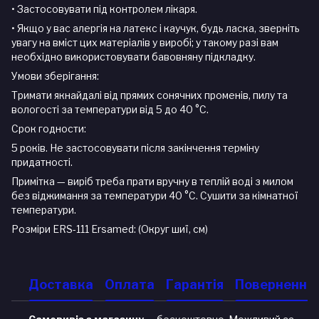
• Застосовувати під контролем лікаря.
• Якщо у вас алергія на латекс і каучук, будь ласка, зверніть
увагу на вміст цих матеріалів у виробі; у такому разі вам
необхідно використовувати бавовняну підкладку.
Умови зберігання:
Тримати якнайдалі від прямих сонячних променів, пилу та
вологості за температури від 5 до 40 °C.
Срок годности:
5 років. Не застосовувати після закінчення терміну
придатності.
Примітка — виріб треба прати вручну в теплій воді з милом
без віджимання за температури 40 °C. Сушити за кімнатної
температури.
Розміри ERS-111 Ersamed: (Округ шиї, см)
Доставка
Оплата
Гарантія
Повернення