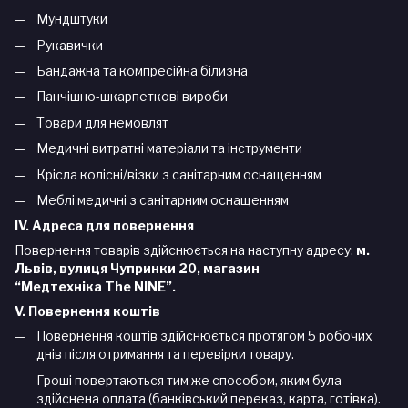
Мундштуки
Рукавички
Бандажна та компресійна білизна
Панчішно-шкарпеткові вироби
Товари для немовлят
Медичні витратні матеріали та інструменти
Крісла колісні/візки з санітарним оснащенням
Меблі медичні з санітарним оснащенням
IV. Адреса для повернення
Повернення товарів здійснюється на наступну адресу:
м.
Львів, вулиця Чупринки 20, магазин
“Медтехніка
The
NINE
”.
V. Повернення коштів
Повернення коштів здійснюється протягом 5 робочих
днів після отримання та перевірки товару.
Гроші повертаються тим же способом, яким була
здійснена оплата (банківський переказ, карта, готівка).