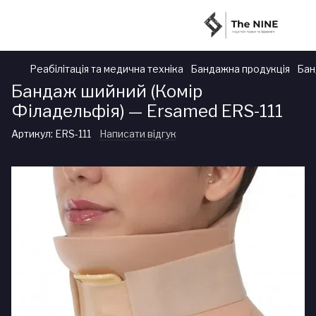
Реабілітація та медична техніка
Бандажна продукція
Бан
Бандаж шийний (Комір
Філадельфія) — Ersamed ERS-111
Артикул:
ERS-111
Написати відгук