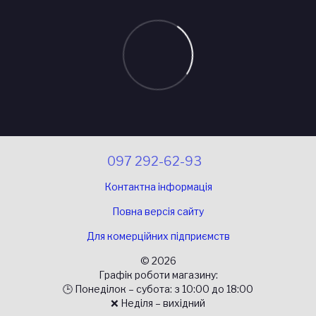
097 292-62-93
Контактна інформація
Повна версія сайту
Для комерційних підприємств
© 2026
Графік роботи магазину:
🕒 Понеділок – субота: з 10:00 до 18:00
❌ Неділя – вихідний