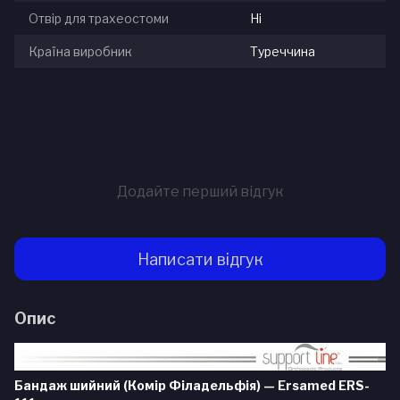
Отвір для трахеостоми
Ні
Країна виробник
Туреччина
Додайте перший відгук
Написати відгук
Опис
Бандаж шийний (Комір Філадельфія) — Ersamed ERS-