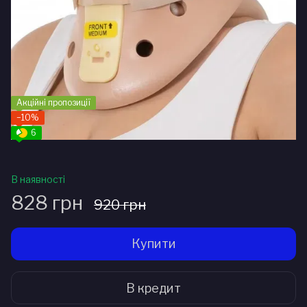
Акційні пропозиції
−10%
6
В наявності
828 грн
920 грн
Купити
В кредит