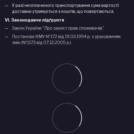
У разі неоплаченого транспортування сума вартості
доставки утримується з коштів, що повертаються.
VI. Законодавче підґрунтя
Закон України "Про захист прав споживачів"
Постанова КМУ №172 від 19.03.1994 р. з урахуванням
змін (№1173 від 07.12.2005 р.)