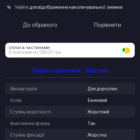
Увійти
для відображення накопичувальної знижки
%
До обраного
Порівняти
ОПЛАТА ЧАСТИНАМИ
6 платежів по 138.00 грн
Характеристики
Відгуки
Вікова група
Для дорослих
Колір
Бежевий
Ступінь жорсткості
Жорсткий
Анатомічна форма
Так
Ступінь фіксації
Жорстка