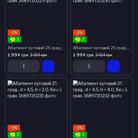
−1%
−1%
3
3
Абатмент кутовий 25 град., d = 5.2, h = 3.0, без 6 гран.
Абатмент кутовий 25 град., d = 5.2, h=4.0, без 6 гран.
1 994 грн
1 994 грн
2 014 грн
2 014 грн
−1%
−1%
3
3