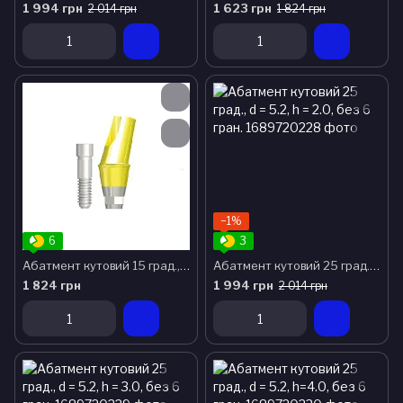
1 994 грн
1 623 грн
2 014 грн
1 824 грн
−1%
6
3
Абатмент кутовий 15 град., D = 4.5, h = 3.0 з 6-гран. тип B
Абатмент кутовий 25 град., d = 5.2, h = 2.0, без 6 гран.
1 824 грн
1 994 грн
2 014 грн