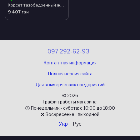
Корсет тазобедренный жесткой фиксации - Ersamed SL-908
9 407 грн
097 292-62-93
Контактная информация
Полная версия сайта
Для коммерческих предприятий
© 2026
График работы магазина:
🕒 Понедельник - субота: с 10:00 до 18:00
❌ Воскресенье - выходной
Укр
Рус