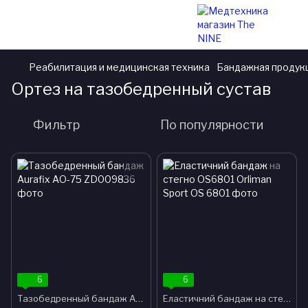
Реабилитация и медицинская техника
Бандажная продук
Ортез на тазобедренный сустав
Фильтр
По популярности
6
6
Тазобедренный бандаж Aurafix АО-75
Еластичний бандаж на стегно OS6801 Orliman Sport