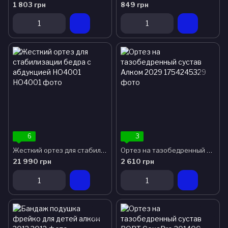
1 803 грн
849 грн
6
3
Жесткий ортез для стабилизации бедра с абдукцией HO4001
Ортез на тазобедренный сустав Алком 2029
21 990 грн
2 610 грн