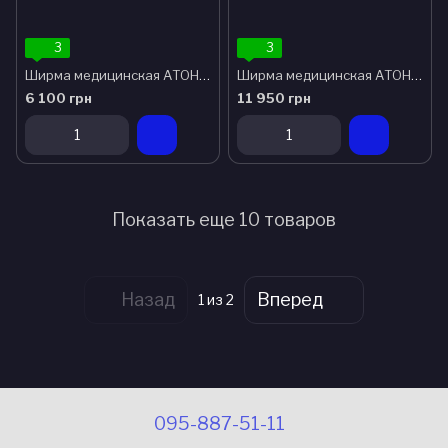
3
3
Ширма медицинская АТОН Ш-2
Ширма медицинская АТОН Ш-4
6 100 грн
11 950 грн
Показать еще 10 товаров
Назад
Вперед
1
из 2
095-887-51-11