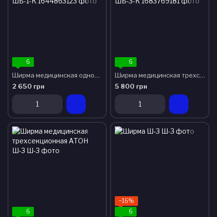
6
6
Ширма медицинская односекционная АТОН ШБ-1-К
Ширма медицинская трехсекционная АТОН ШБ-3-К
2 650 грн
5 800 грн
−16%
6
6