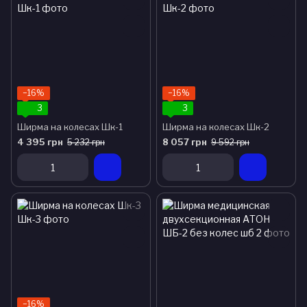
−16%
−16%
3
3
Ширма на колесах Шк-1
Ширма на колесах Шк-2
4 395 грн
8 057 грн
5 232 грн
9 592 грн
−16%