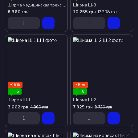
Ширма медицинская трехсекционная АТОН Ш-3
Ширма Ш-3
8 960 грн
10 255 грн
12 208 грн
−16%
−16%
6
6
Ширма Ш-1
Ширма Ш-2
3 662 грн
7 325 грн
4 360 грн
8 720 грн