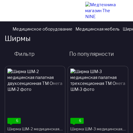
Медицинское оборудование
Медицинская мебель
Шир
Ширмы
Фильтр
По популярности
6
6
Ширма ШМ-2 медицинская палатная двухсекционная ТМ Омега
Ширма ШМ-3 медицинская палатная трехсекционная ТМ Омега