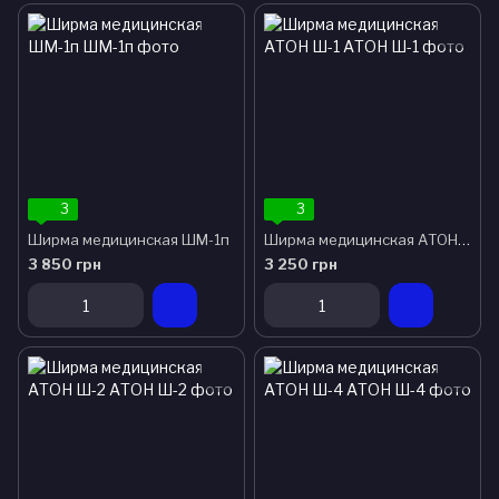
3
3
Ширма медицинская ШМ-1п
Ширма медицинская АТОН Ш-1
3 850 грн
3 250 грн