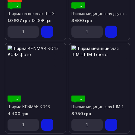
3
3
Ширма на колесах Шк-3
Ширма медицинская двухсекционная АТОН ШБ-2 без колес
10 927 грн
3 600 грн
13 008 грн
3
3
Ширма KENMAK K043
Ширма медицинская ШМ-1
4 400 грн
3 750 грн