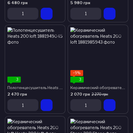
6 480 грн
5 980 грн
−9%
3
3
Полотенцесушитель Heats 200 loft
Керамический обогреватель Heats 200 loft
2 470 грн
2 070 грн
2 270 грн