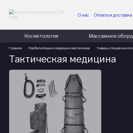
Перейти к основному контенту
О нас
Оплата и доставка
Для медицинских и гос
Для коммерческих пред
Косметология
Массажное обору
Главная
Реабилитация и медицинская техника
Товары специального 
Тактическая медицина