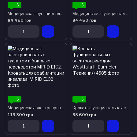
6
6
Медицинская функциональная электро кровать MIRID G01. Регулировка высоты. Тренделенбург/Антитренделенбург
Медицинская функциональная электро кровать MIRID G02. Регулировка высоты. Тренделенбург/Антитренделенбург.
84 460 грн
84 460 грн
6
6
Медицинская электрокровать с туалетом и боковым переворотом MIRID Е102. Кровать для реабилитации инвалида.
Кровать функциональная с электроприводом Westfalia III Burmeier (Германия)
113 300 грн
38 600 грн