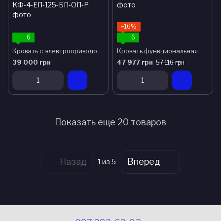
−16%
6
6
Кровать с электроприводом четырехсекционная медицинская функциональная АТОН
Кровать функциональная ЛФ-14 (с электрической регулировкой высоты и наклона секций )
39 000 грн
47 977 грн
57 116 грн
Показать еще 20 товаров
Назад
Вперед
1
из 5