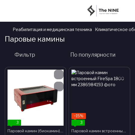
Реабилитация и медицинская техника
Климатическое об
Паровые камины
Фильтр
По популярности
−15%
3
3
Паровой камин (биокамин) FireSpa coffee table
Паровой камин встроенный FireSpa 1800 мм