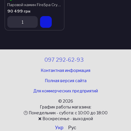
Паровой камин FireSpa Crystal
90 499 грн
097 292-62-93
Контактная информация
Полная версия сайта
Для коммерческих предприятий
© 2026
График работы магазина:
🕒 Понедельник - субота: с 10:00 до 18:00
❌ Воскресенье - выходной
Укр
Рус