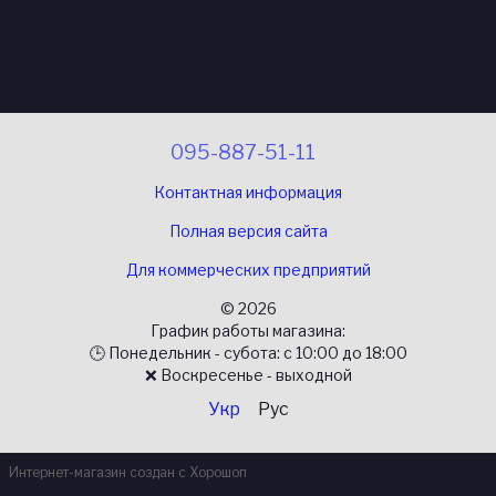
095-887-51-11
Контактная информация
Полная версия сайта
Для коммерческих предприятий
© 2026
График работы магазина:
🕒 Понедельник - субота: с 10:00 до 18:00
❌ Воскресенье - выходной
Укр
Рус
Интернет-магазин создан с Хорошоп