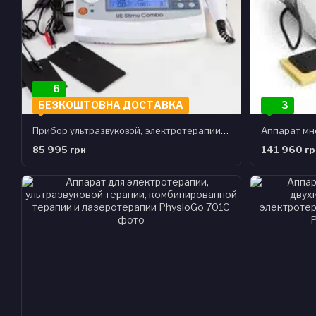
6
БЕЗКОШТОВНА ДОСТАВКА
3
Прибор ультразвуковой, электротерапии и комбинированной терапии UE-Stimu Combo CT1022 Биомед
85 995 грн
141 960 гр