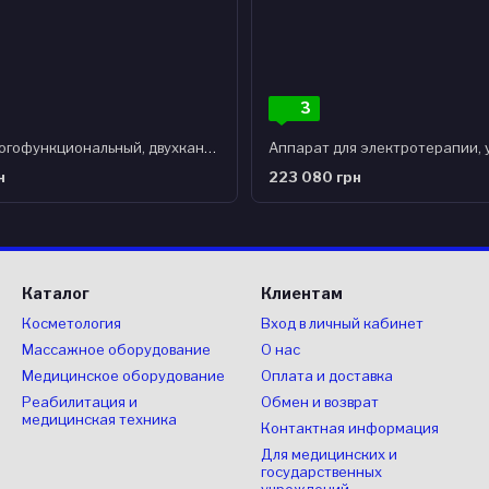
3
Аппарат многофункциональный, двухканальный, с функциями электротерапии, магнитотерапии и лазер
н
223 080 грн
Каталог
Клиентам
Косметология
Вход в личный кабинет
Массажное оборудование
О нас
Медицинское оборудование
Оплата и доставка
Реабилитация и
Обмен и возврат
медицинская техника
Контактная информация
Для медицинских и
государственных