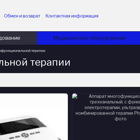
Обмен и возврат
Контактная информация
ударственных учреждений
Пользовательское соглашение
приятий
Политика конфиденциальности
Блог
дование
Медицинское оборудование
офункциональной терапии
льной терапии