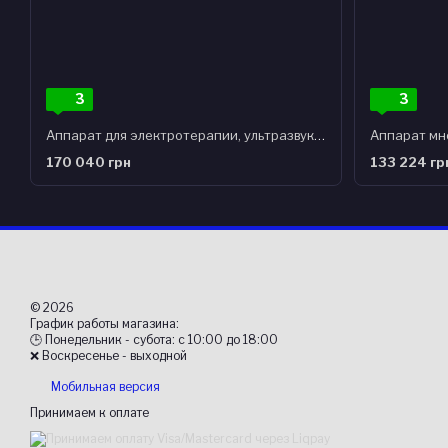
3
3
Аппарат для электротерапии, ультразвуковой терапии, комбинированной терапии и лазеротерапии
170 040 грн
133 224 гр
© 2026
График работы магазина:
🕒 Понедельник - субота: с 10:00 до 18:00
❌ Воскресенье - выходной
Мобильная версия
Принимаем к оплате