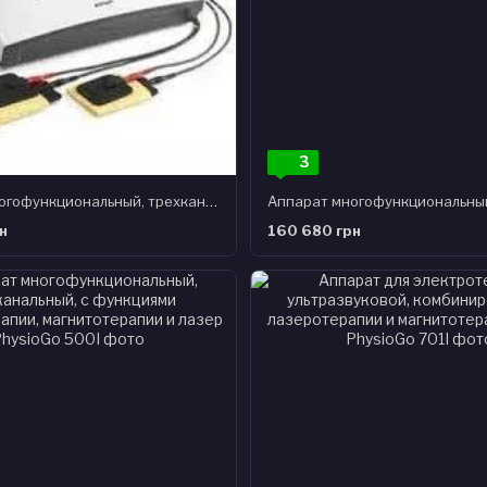
3
Аппарат многофункциональный, трехканальный, функциями электротерапии, ультразвуковой терапии, комбинированния
н
160 680 грн