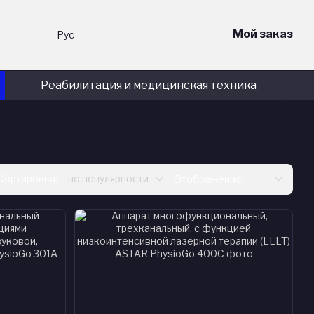
Мой заказ
Рус
Реабилитация и медицинская техника
Сортировка:
по популярности
Отображение: