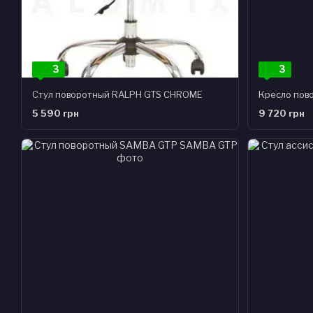
3
3
Стул поворотный RALPH GTS CHROME
Кресло пово
5 590 грн
9 720 грн