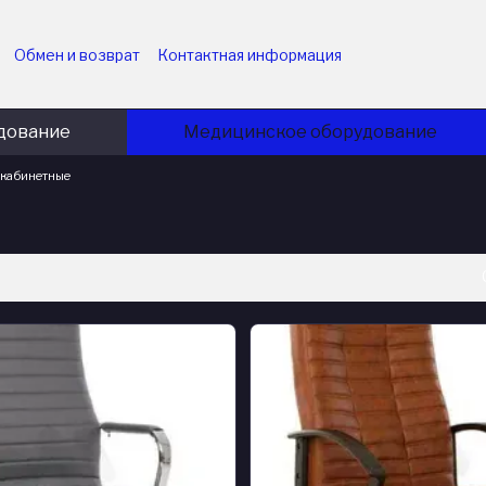
Обмен и возврат
Контактная информация
ударственных учреждений
Пользовательское соглашение
приятий
Политика конфиденциальности
Блог
дование
Медицинское оборудование
 кабинетные