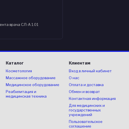
ента врача СЛ-А 1.01
Каталог
Клиентам
Косметология
Вход в личный кабинет
Массажное оборудование
О нас
Медицинское оборудование
Оплата и доставка
Реабилитация и
Обмен и возврат
медицинская техника
Контактная информация
Для медицинских и
государственных
учреждений
Пользовательское
соглашение