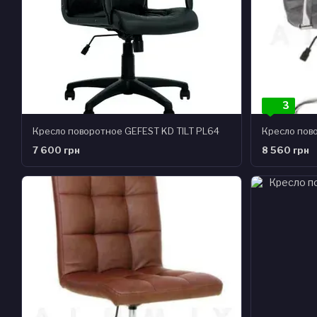
3
Кресло поворотное GEFEST KD TILT PL64
Кресло пов
7 600 грн
8 560 грн