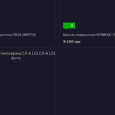
3
ротное RIGA (ANYFIX)
Кресло поворотное BONN KD TI
9 190 грн