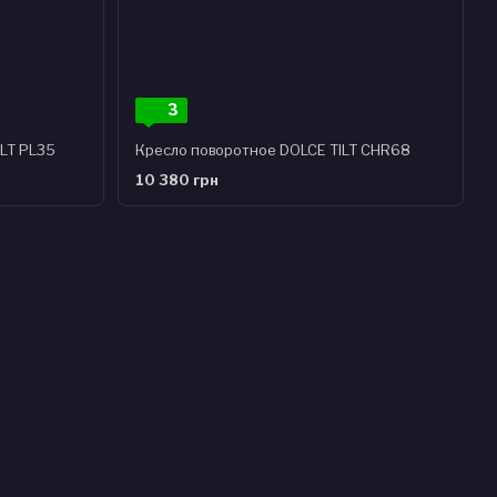
3
LT PL35
Кресло поворотное DOLCE TILT CHR68
10 380 грн