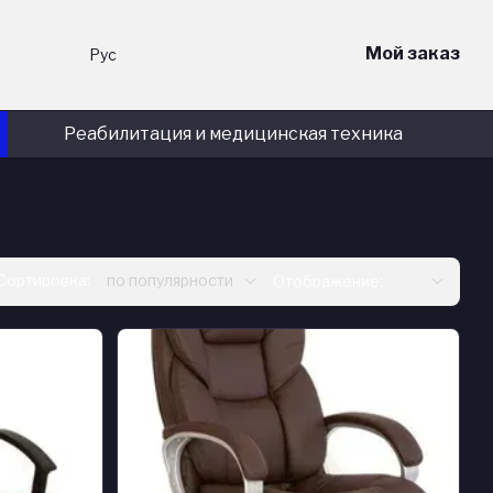
Мой заказ
Рус
Реабилитация и медицинская техника
Сортировка:
по популярности
Отображение: