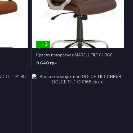
3
Кресло поворотное MARELL TILT CHR68
9 640 грн