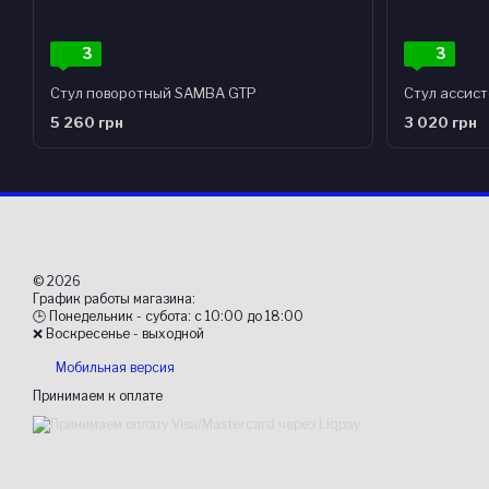
3
3
Стул поворотный SAMBA GTP
Стул ассист
5 260 грн
3 020 грн
© 2026
График работы магазина:
🕒 Понедельник - субота: с 10:00 до 18:00
❌ Воскресенье - выходной
Мобильная версия
Принимаем к оплате