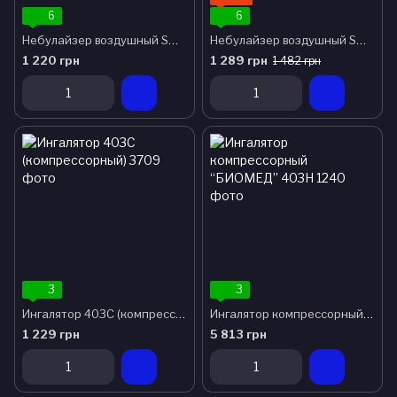
6
6
Небулайзер воздушный SW-1Y
Небулайзер воздушный SW-1Z
1 220 грн
1 289 грн
1 482 грн
3
3
Ингалятор 403С (компрессорный)
Ингалятор компрессорный “БИОМЕД” 403H
1 229 грн
5 813 грн