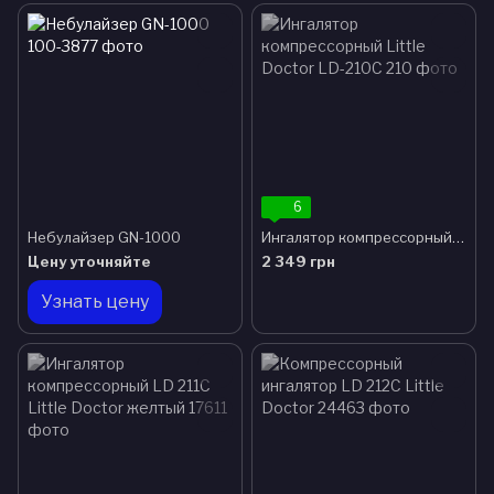
6
Небулайзер GN-1000
Ингалятор компрессорный Little Doctor LD-210C
Цену уточняйте
2 349 грн
Узнать цену