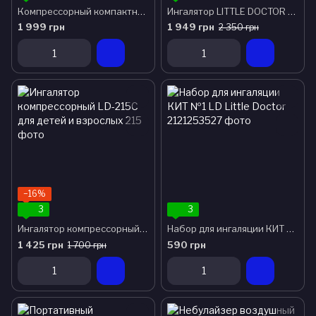
Компрессорный компактный небулайзер MED-120
Ингалятор LITTLE DOCTOR LD-213C
1 999 грн
1 949 грн
2 350 грн
−16%
3
3
Ингалятор компрессорный LD-215C для детей и взрослых
Набор для ингаляции КИТ №1 LD Little Doctor
1 425 грн
590 грн
1 700 грн