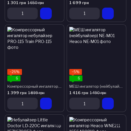
1 301 грн
1 699 грн
1 650 грн
−26%
−5%
6
6
Компрессорный ингалятор небулайзер PRO-115 Train
МЕШ ингалятор (нейбулайзер) NE-M01
1 399 грн
1 416 грн
1 899 грн
1 490 грн