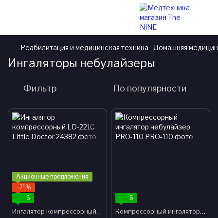
Реабилитация и медицинская техника
Домашняя медицин
Ингаляторы небулайзеры
Фильтр
По популярности
Акционные предложения
−21%
6
6
Ингалятор компрессорный LD-221C Little Doctor
Компрессорный ингалятор небулайзер PRO-110