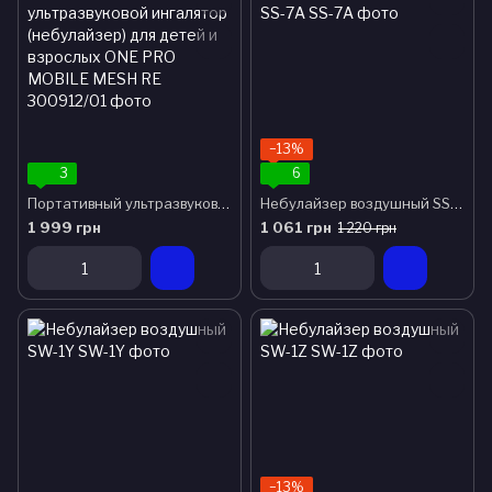
−13%
3
6
Портативный ультразвуковой ингалятор (небулайзер) для детей и взрослых ONE PRO MOBILE MESH
Небулайзер воздушный SS-7A
1 999 грн
1 061 грн
1 220 грн
−13%