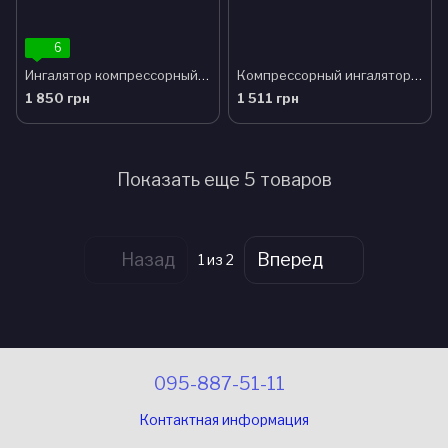
6
Ингалятор компрессорный LD 211C Little Doctor желтый
Компрессорный ингалятор LD 212C Little Doctor
1 850 грн
1 511 грн
Показать еще 5 товаров
Назад
Вперед
1
из 2
095-887-51-11
Контактная информация