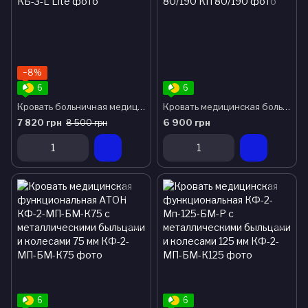
−8%
6
6
Кровать больничная медицинская КБ-3-L Lite
Кровать медицинская больничная АТОН КП 80/190
7 820 грн
6 900 грн
8 500 грн
6
6