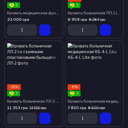
6
3
Кровать медицинская функциональная АТОН КФ-4-Мп-125-БМ-Р с металлическими быльцами и колесами 125 мм
Кровать больничная ЛЛ-1 (быльца из ламинированого ДСП)
23 000 грн
6 959 грн
8 284 грн
−16%
−8%
3
3
Кровать больничная ЛЛ-2 со съемными пластиковыми быльцами
Кровать больничная медицинская КБ-4-L Lite
11 353 грн
7 820 грн
13 516 грн
8 500 грн