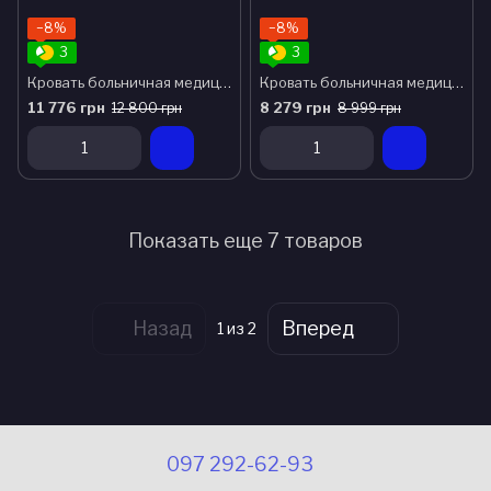
−8%
−8%
3
3
Кровать больничная медицинская КБ-3-В basic
Кровать больничная медицинская КБ-4-В basic
11 776 грн
8 279 грн
12 800 грн
8 999 грн
Показать еще 7 товаров
Назад
Вперед
1
из 2
097 292-62-93