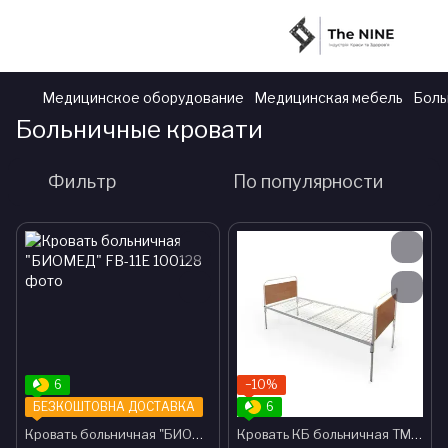
Медицинское оборудование
Медицинская мебель
Боль
Больничные кровати
Фильтр
По популярности
6
−10%
БЕЗКОШТОВНА ДОСТАВКА
6
Кровать больничная "БИОМЕД" FB-11Е
Кровать КБ больничная ТМ Омега