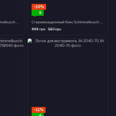
−10%
6
Cтерилизационный бикс Schimmelbusch БИКС-КСК-3, JH-2001-16
Cтерилизационный бикс Schimmelbusch БИКС-КСК-6, JH-2001-24
888 грн
987 грн
−11%
6