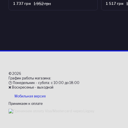
1 737 грн
1 952 грн
1 517 грн
© 2026
График работы магазина:
🕒 Понедельник - субота: с 10:00 до 18:00
❌ Воскресенье - выходной
Мобильная версия
Принимаем к оплате