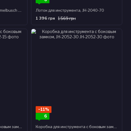
Cтерилизационный бикс Schimmelbusch БИКС-КСК-18, JH-2001-36
Лоток для инструмента, JH-2040-70
1 396 грн
1 569 грн
−11%
6
Коробка для инструмента с боковым замком, JH-2052-15
Коробка для инструмента с боковым замком, JH-2052-30