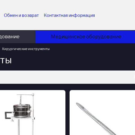
Обмен и возврат
Контактная информация
ударственных учреждений
Пользовательское соглашение
приятий
Политика конфиденциальности
Блог
дование
Медицинское оборудование
Хирургические инструменты
нты