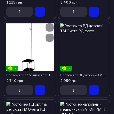
1 115 грн
3 400 грн
6
6
Ростомер РС “сидя-стоя” ТМ Омега
Ростомер РД детский ТМ Омега
2 740 грн
2 950 грн