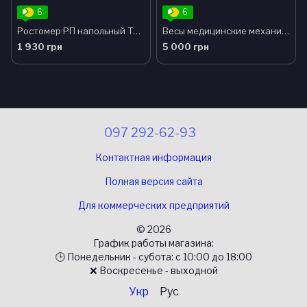
6
6
Ростомер РП напольный ТМ Омега
Весы медицинские механические
1 930 грн
5 000 грн
097 292-62-93
Контактная информация
Полная версия сайта
Для коммерческих предприятий
© 2026
График работы магазина:
🕒 Понедельник - субота: с 10:00 до 18:00
❌ Воскресенье - выходной
Укр
Рус