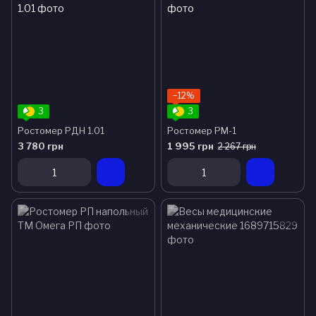
−12%
3
3
Ростомер РДН 1.01
Ростомер РМ-1
3 780 грн
1 995 грн
2 267 грн