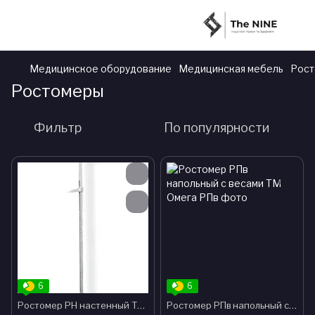
Медицинское оборудование
Медицинская мебель
Рос
Ростомеры
Фильтр
По популярности
6
6
Ростомер РН настенный ТМ Омега
Ростомер РПв напольный с весами ТМ Омега