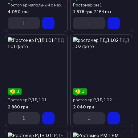
Ростомер напольный с механическими весами медицинский АТОН РМ-П-ВМ
Ростомер рм 1
4 050 грн
1 878 грн
2 184 грн
3
3
Ростомер РДД 1.01
ростомер РДД 1.02
2 880 грн
2 040 грн