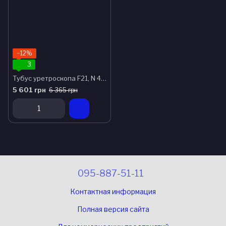
−12%
3
Тубус уретроскопа F21, N 4021
5 601 грн
6 365 грн
095-887-51-11
Контактная информация
Полная версия сайта