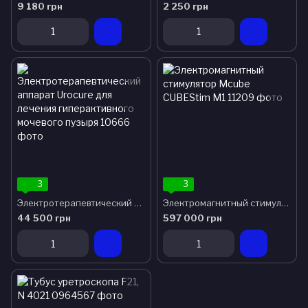
9 180 грн
2 250 грн
3
3
Электротерапевтический аппарат Urocure для лечения гиперактивного мочевого пузыря
Электромагнитный стимулятор Mcube CUBEStim M1
44 500 грн
597 000 грн