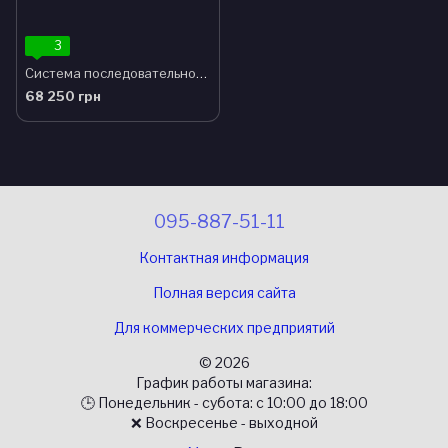
3
Система последовательной компрессии SCD600
68 250 грн
095-887-51-11
Контактная информация
Полная версия сайта
Для коммерческих предприятий
© 2026
График работы магазина:
🕒 Понедельник - субота: с 10:00 до 18:00
❌ Воскресенье - выходной