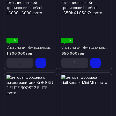
6
6
Система для функциональной тренировки LiteGait LG800
Система для функциональной тренировки LiteGait LG50KX
1 800 000 грн
650 000 грн