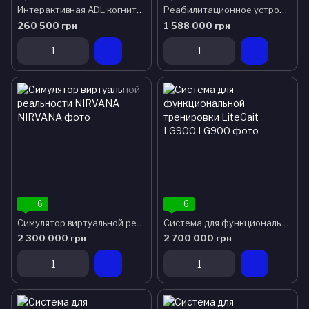
Интерактивная ADL когнитивно - реабилитационная тренинговая сестема MOTO COG
Реабилитационное устройство ЕМЕ Mo-Vit TLM для нижних конечностей
260 500 грн
1 588 000 грн
6
6
Симулятор виртуальной реальности NIRVANA
Система для функциональной тренировки LiteGait LG900
2 300 000 грн
2 700 000 грн