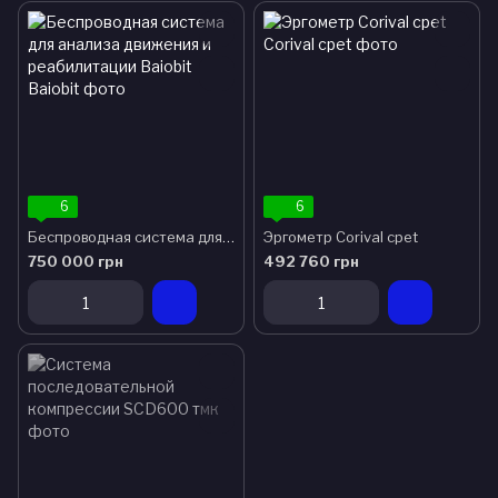
6
6
Беспроводная система для анализа движения и реабилитации Baiobit
Эргометр Corival cpet
750 000 грн
492 760 грн