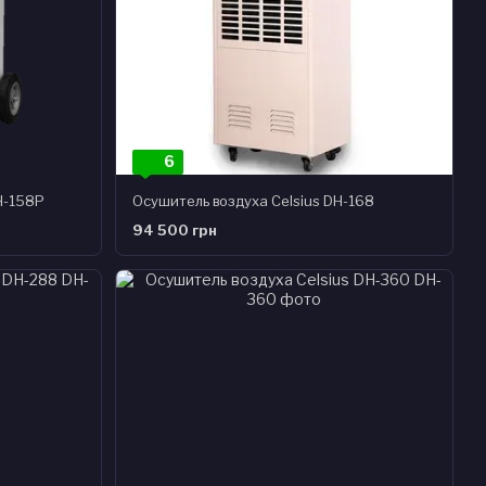
6
H-158P
Осушитель воздуха Celsius DH-168
94 500 грн