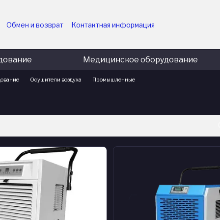
Обмен и возврат
Контактная информация
ударственных учреждений
Пользовательское соглашение
приятий
Политика конфиденциальности
Блог
дование
Медицинское оборудование
дование
Осушители воздуха
Промышленные