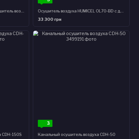
Адсорбционный роторный осушитель воздуха OL-600M
Осушитель воздуха HUMICEL OL70-BD с дренажным насосом
33 300 грн
3
а CDH-150S
Канальный осушитель воздуха CDH-50