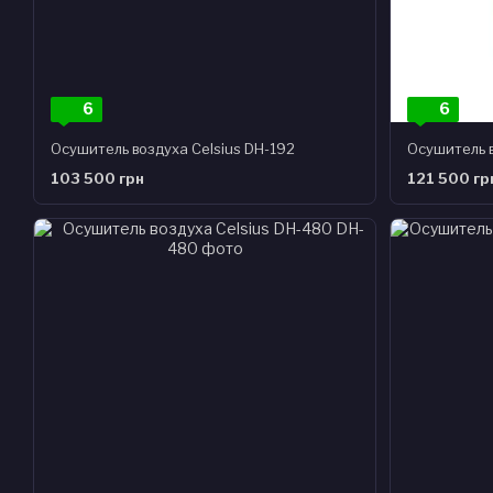
6
6
Осушитель воздуха Celsius DH-192
Осушитель в
103 500 грн
121 500 гр