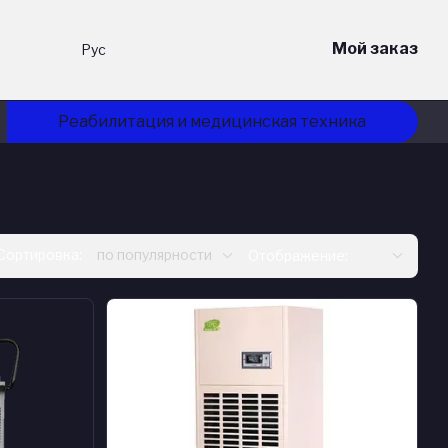
Мой заказ
Рус
Реабилитация и медицинская техника
Сортировка:
по популярности
Отображение: