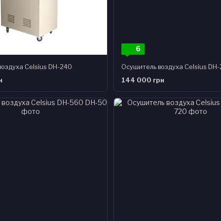
6
оздуха Celsius DH-240
Осушитель воздуха Celsius DH
н
144 000 грн