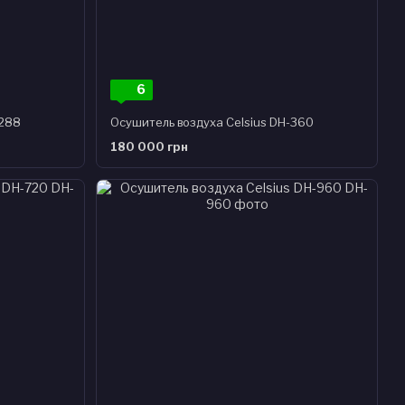
6
-288
Осушитель воздуха Celsius DH-360
180 000 грн