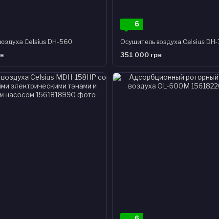
6
оздуха Celsius DH-560
Осушитель воздуха Celsius DH
рн
351 000 грн
6