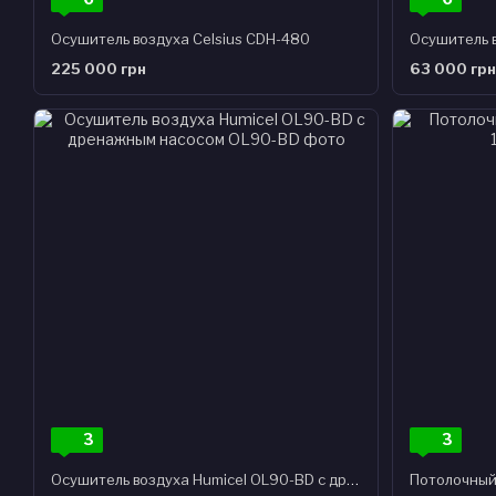
Осушитель воздуха Celsius CDH-480
225 000 грн
63 000 грн
3
3
Осушитель воздуха Humicel OL90-BD с дренажным насосом
Потолочный