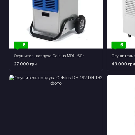
6
6
Осушитель воздуха Celsius MDH-50r
27 000 грн
43 000 грн