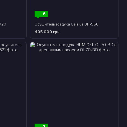
6
-720
Осушитель воздуха Celsius DH-960
405 000 грн
3