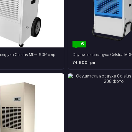
6
Осушитель воздуха Celsius MDH-90P с дренажным насосом
Осушитель воздуха Celsius MD
74 600 грн