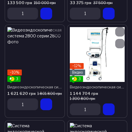
133 500 грн
33 375 грн
150 000 грн
37 500 грн
−12%
−10%
Видео
3
3
Видеоэндоскопическая система 2800 серии
Видеоэндоскопическая система SMARTEYE-S3
1 621 620 грн
1 144 704 грн
1 801 800 грн
1 300 800 грн