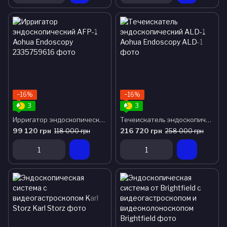
−16%
−16%
3
3
Ирригатор эндоскопический AFP-1 Aohua Endoscopy
Течеискатель эндоскопический ALD-1 Aohua Endoscopy
99 120 грн
216 720 грн
118 000 грн
258 000 грн