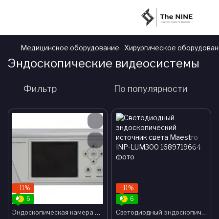
Медицинское оборудование
Хирургическое оборудован
Эндоскопические видеосистемы
Фильтр
По популярности
−11%
−11%
6
6
Эндоскопическая камера Maestro INP-200
Светодиодный эндоскопический источник света Maestro INP-LUM300