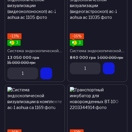
−13%
−16%
3
3
Система эндоскопической визуализации (видеоколоноскоп) ас-1 aohua
Система эндоскопической визуализации (видеогастроскоп) aс-1 aohua
13 050 000 грн
840 000 грн
1 000 000 грн
15 000 000 грн