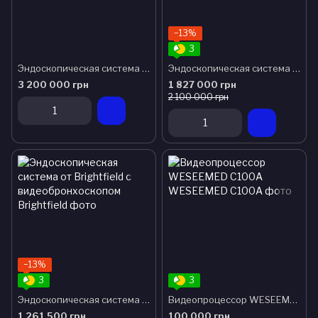
−13%
3
Эндоскопическая система с видеогастроскопом Karl Storz
Эндоскопическая система от Brightfield с видеогастроскопом и видеоколоноскопом
3 200 000 грн
1 827 000 грн
2 100 000 грн
−13%
3
3
Эндоскопическая система от Brightfield с видеобронхоскопом
Видеопроцессор WESEEMED С100А
1 261 500 грн
100 000 грн