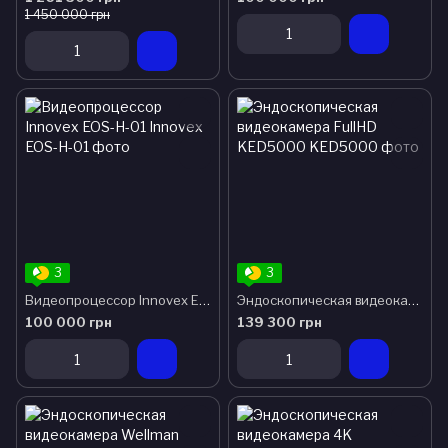
1 450 000 грн
3
3
Видеопроцессор Innovex EOS-H-01
Эндоскопическая видеокамера FullHD KED5000
100 000 грн
139 300 грн