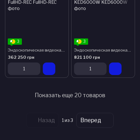
3
3
Эндоскопическая видеокамера Wellman FullHD-REC
Эндоскопическая видеокамера 4K KED6000W
362 250 грн
821 100 грн
Показать еще 20 товаров
Назад
Вперед
1
из 3