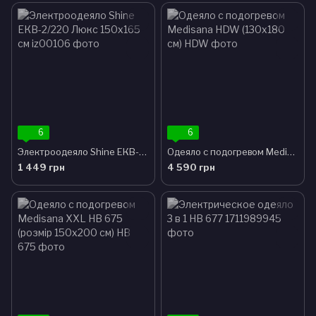
6
6
Электроодеяло Shine ЕКВ-2/220 Люкс 150х165 см
Одеяло с подогревом Medisana HDW (130х180 см)
1 449 грн
4 590 грн