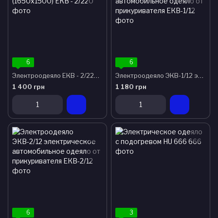
6
6
Электроодеяло ЕКВ - 2/220 двуспальное (1650х1500)
Электроодеяло ЭКВ-1/12 электрическое автомобильное одеяло от прикуривателя
1 400 грн
1 180 грн
6
3