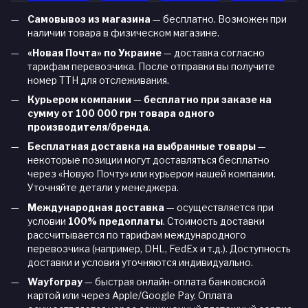
Самовывоз из магазина
— бесплатно. Возможен при
наличии товара в физическом магазине.
«Новая Почта» по Украине
— доставка согласно
тарифам перевозчика. После отправки вы получите
номер ТТН для отслеживания.
Курьером компании
—
бесплатно при заказе на
сумму от 100 000 грн товара одного
производителя/бренда
.
Бесплатная доставка на выбранные товары
—
некоторые позиции могут доставляться бесплатно
через «Новую Почту» или курьером нашей компании.
Уточняйте детали у менеджера.
Международная доставка
— осуществляется при
условии
100% предоплаты
. Стоимость доставки
рассчитывается по тарифам международного
перевозчика (например, DHL, FedEx и т.д.). Доступность
доставки и условия уточняются индивидуально.
Wayforpay
— быстрая онлайн-оплата банковской
картой или через Apple/Google Pay. Оплата