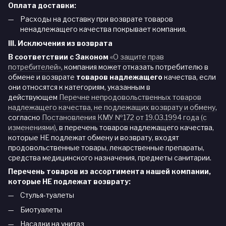
Оплата доставки:
Расходы на доставку при возврате товаров
ненадлежащего качества покрывает компания.
III. Исключения из возврата
В соответствии с Законом
«О защите прав
потребителей»
, компания может отказать потребителю в
обмене и возврате
товаров надлежащего
качества, если
они относятся к категориям, указанным в
действующем
Перечне непродовольственных товаров
надлежащего качества, не подлежащих возврату и обмену
,
согласно
Постановления КМУ №172 от 19.03.1994 года (с
изменениями)
, в перечень товаров надлежащего качества,
которые НЕ подлежат обмену и возврату, входят
продовольственные товары, лекарственные препараты,
средства медицинского назначения, предметы санитарии.
Перечень товаров из ассортимента нашей компании,
которые НЕ подлежат возврату:
Стулья-туалеты
Биотуалеты
Насадки на унитаз