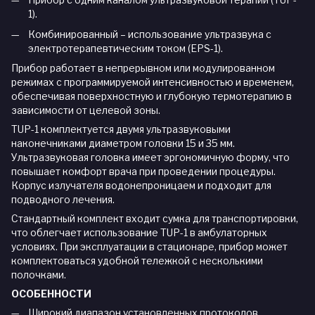
1).
Комбинированный – использование ультразвука с
электротерапевтическим током (EPS-1).
Прибор работает в непрерывном или модулированном
режимах с программируемой интенсивностью и временем,
обеспечивая поверхностную и глубокую термотерапию в
зависимости от целевой зоны.
TUP-1 комплектуется двумя ультразвуковыми
наконечниками диаметром головки 15 и 35 мм.
Ультразвуковая головка имеет эргономичную форму, что
повышает комфорт врача при проведении процедуры.
Корпус излучателя водонепроницаем и подходит для
подводного лечения.
Стандартный комплект входит сумка для транспортировки,
что облегчает использование TUP-1 в амбулаторных
условиях. При эксплуатации в стационаре, прибор может
комплектоваться удобной тележкой с несколькими
полочками.
ОСОБЕННОСТИ
Широкий диапазон установленных протоколов