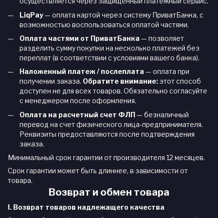
осуществляется через защищенный платежный сервис.
LiqPay
— оплата картой через систему ПриватБанка, с
возможностью воспользоваться оплатой частями.
Оплата частями от ПриватБанка
— позволяет
разделить сумму покупки на несколько платежей без
переплат (в соответствии с условиями вашего банка).
Наложенный платеж / послеплата
— оплата при
получении заказа.
Обратите внимание:
этот способ
доступен не для всех товаров. Обязательно согласуйте
с менеджером после оформления.
Оплата на расчетный счет ФЛП
— безналичный
перевод на счет физического лица-предпринимателя.
Реквизиты предоставляются после подтверждения
заказа.
Минимальный срок гарантии от производителя 12 месяцев.
Срок гарантии может быть длиннее, в зависимости от
товара.
Возврат и обмен товара
I. Возврат товаров надлежащего качества