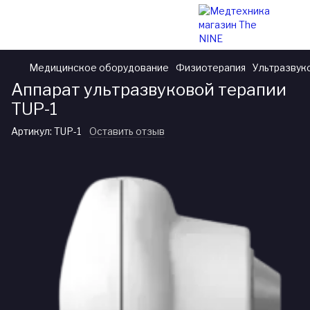
Медицинское оборудование
Физиотерапия
Ультразвук
Аппарат ультразвуковой терапии
TUP-1
Артикул:
TUP-1
Оставить отзыв