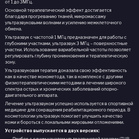
от 1 до 3МГц.
Основной терапевтический эффект достигается
благодаря прогреванию тканей, микромассажу
ультразвуковыми волнами и усилению межклеточного
обмена.
Ультразвук с частотой 1 МГц предназначен для работы с
глубокими участками, ультразвук 3 МГц – поверхностные
участки. Использование вариабельной частоты позволяет
регулировать глубину проникновения и терапевтическую
зону.
Ультразвуковая терапия доказала свою эффективность
как в качестве монометода, так в комплексе с другими
физиотерапевтическими методами в лечении широкого
спектра острых и хронических заболеваний опорно-
двигательного аппарата.
Лечение ультразвуком успешно используется в спортивной
медицине для сокращения реабилитационного периода. В
косметологии ультразвук помогает улучшить качество
кожи и бороться с локальными жировыми отложениями.
Устройство выпускается в двух версиях:
Прибор с одним каналом ультразвуковой терапии (TUP-