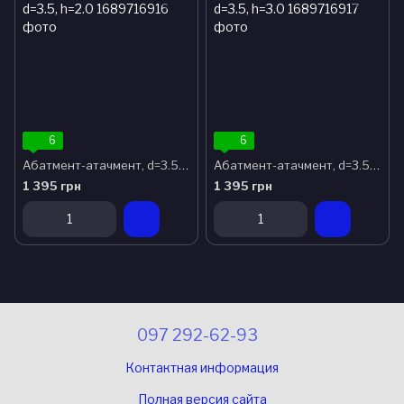
6
6
Абатмент-атачмент, d=3.5, h=2.0
Абатмент-атачмент, d=3.5, h=3.0
1 395 грн
1 395 грн
097 292-62-93
Контактная информация
Полная версия сайта