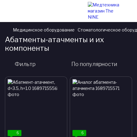
Медицинское оборудование
Стоматологическое обору
Абатменты-атачменты и их
компоненты
Фильтр
По популярности
6
6