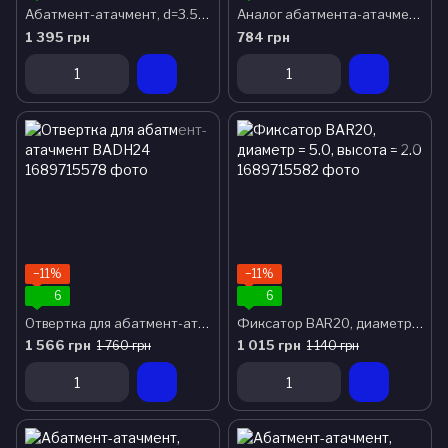
Абатмент-атачмент, d=3.5, h=1.0
Аналог абатмента-атачмента
1 395 грн
784 грн
−11%
−11%
6
6
Отвертка для абатмент-атачмент BADH24
Фиксатор BAR20, диаметр = 5.0, высота = 2.0
1 566 грн
1 015 грн
1 760 грн
1 140 грн