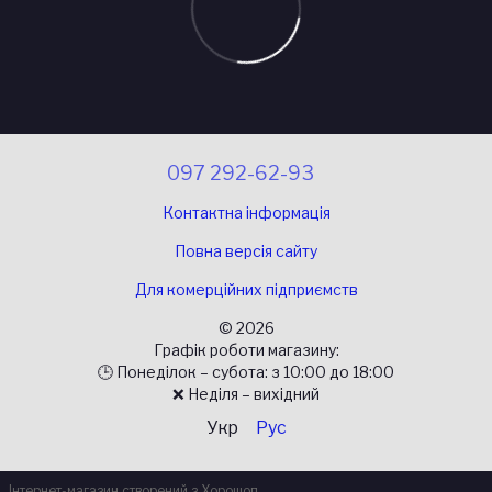
097 292-62-93
Контактна інформація
Повна версія сайту
Для комерційних підприємств
© 2026
Графік роботи магазину:
🕒 Понеділок – субота: з 10:00 до 18:00
❌ Неділя – вихідний
Укр
Рус
Інтернет-магазин створений з Хорошоп