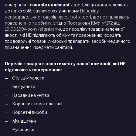
поверненні
товарів належної
якості, якщо вони належать
до категорій, зазначених у чинному
Переліку
непродовольчих товарів належної якості, що не підлягають
поверненню та обміну
, згідно
Постанови КМУ №172 від
19.03.1994 року (зі змінами)
, до переліку товарів належної
якості, які НЕ підлягають обміну та поверненню, входять
продовольчі товари, лікарські препарати, засоби медичного
призначення, предмети санітарії.
Перелік товарів з асортименту нашої компанії, які НЕ
підлягають поверненню:
Стільці-туалети
Біотуалети
Насадки на унітаз
Коронки стоматологічні
Корсетні вироби
Мундштуки
Рукавички