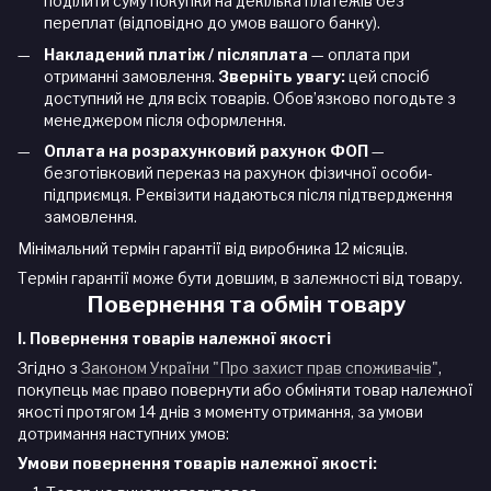
поділити суму покупки на декілька платежів без
переплат (відповідно до умов вашого банку).
Накладений платіж / післяплата
— оплата при
отриманні замовлення.
Зверніть увагу:
цей спосіб
доступний не для всіх товарів. Обов’язково погодьте з
менеджером після оформлення.
Оплата на розрахунковий рахунок ФОП
—
безготівковий переказ на рахунок фізичної особи-
підприємця. Реквізити надаються після підтвердження
замовлення.
Мінімальний термін гарантії від виробника 12 місяців.
Термін гарантії може бути довшим, в залежності від товару.
Повернення та обмін товару
I. Повернення товарів належної якості
Згідно з
Законом України "Про захист прав споживачів"
,
покупець має право повернути або обміняти товар належної
якості протягом 14 днів з моменту отримання, за умови
дотримання наступних умов:
Умови повернення товарів належної якості: