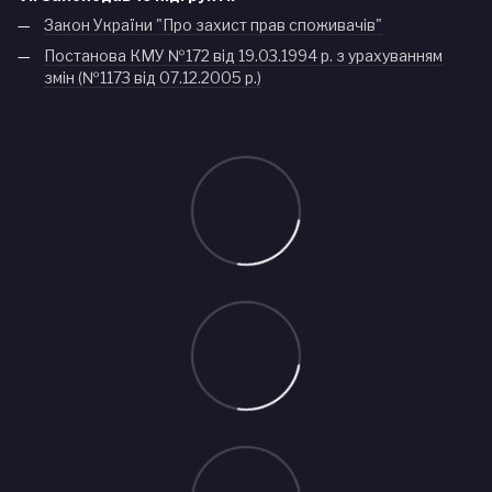
Закон України "Про захист прав споживачів"
Постанова КМУ №172 від 19.03.1994 р. з урахуванням
змін (№1173 від 07.12.2005 р.)