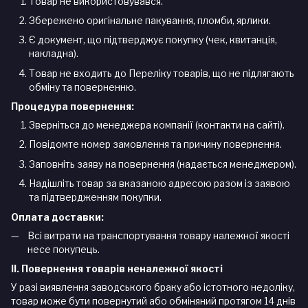
Товар не використовувався.
Збережено оригінальне пакування, пломби, ярлики.
Є документ, що підтверджує покупку (чек, квитанція,
накладна).
Товар не входить до Переліку товарів, що не підлягають
обміну та поверненню.
Процедура повернення:
Зверніться до менеджера компанії (контакти на сайті).
Повідомте номер замовлення та причину повернення.
Заповніть заяву на повернення (надається менеджером).
Надішліть товар за вказаною адресою разом із заявою
та підтвердженням покупки.
Оплата доставки:
Всі витрати на транспортування товару належної якості
несе покупець.
II. Повернення товарів неналежної якості
У разі виявлення заводського браку або істотного недоліку,
товар може бути повернутий або обміняний протягом 14 днів